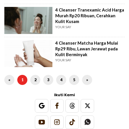
4 Cleanser Tranexamic Acid Harga
Murah Rp20 Ribuan, Cerahkan
Kulit Kusam
YOUR SAY
4 Cleanser Matcha Harga Mulai
Rp29 Ribu, Lawan Jerawat pada
Kulit Berminyak
YOUR SAY
«
1
2
3
4
5
»
Ikuti Kami