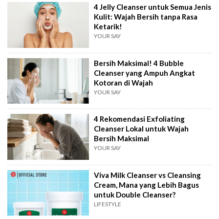
4 Jelly Cleanser untuk Semua Jenis
Kulit: Wajah Bersih tanpa Rasa
Ketarik!
YOUR SAY
Bersih Maksimal! 4 Bubble
Cleanser yang Ampuh Angkat
Kotoran di Wajah
YOUR SAY
4 Rekomendasi Exfoliating
Cleanser Lokal untuk Wajah
Bersih Maksimal
YOUR SAY
Viva Milk Cleanser vs Cleansing
Cream, Mana yang Lebih Bagus
untuk Double Cleanser?
LIFESTYLE