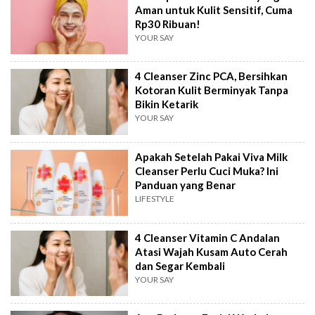
Aman untuk Kulit Sensitif, Cuma
Rp30 Ribuan!
YOUR SAY
4 Cleanser Zinc PCA, Bersihkan
Kotoran Kulit Berminyak Tanpa
Bikin Ketarik
YOUR SAY
Apakah Setelah Pakai Viva Milk
Cleanser Perlu Cuci Muka? Ini
Panduan yang Benar
LIFESTYLE
4 Cleanser Vitamin C Andalan
Atasi Wajah Kusam Auto Cerah
dan Segar Kembali
YOUR SAY