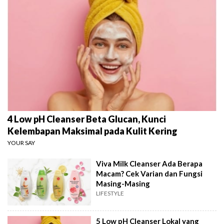
4 Low pH Cleanser Beta Glucan, Kunci
Kelembapan Maksimal pada Kulit Kering
YOUR SAY
Viva Milk Cleanser Ada Berapa
Macam? Cek Varian dan Fungsi
Masing-Masing
LIFESTYLE
5 Low pH Cleanser Lokal yang