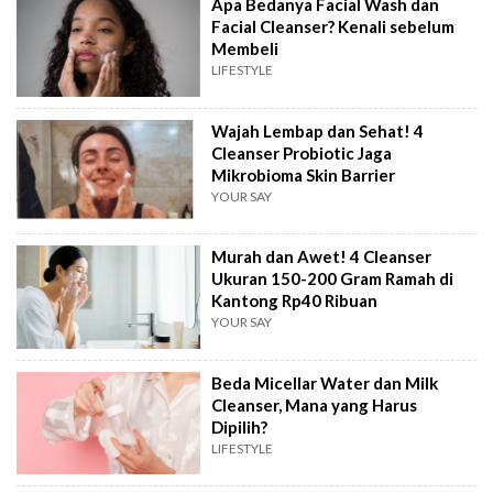
Apa Bedanya Facial Wash dan
Facial Cleanser? Kenali sebelum
Membeli
LIFESTYLE
Wajah Lembap dan Sehat! 4
Cleanser Probiotic Jaga
Mikrobioma Skin Barrier
YOUR SAY
Murah dan Awet! 4 Cleanser
Ukuran 150-200 Gram Ramah di
Kantong Rp40 Ribuan
YOUR SAY
Beda Micellar Water dan Milk
Cleanser, Mana yang Harus
Dipilih?
LIFESTYLE