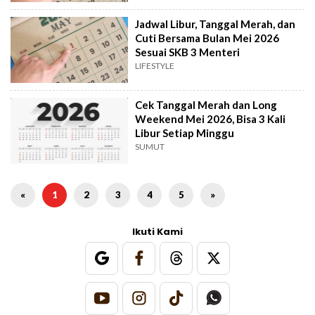
Jadwal Libur, Tanggal Merah, dan
Cuti Bersama Bulan Mei 2026
Sesuai SKB 3 Menteri
LIFESTYLE
Cek Tanggal Merah dan Long
Weekend Mei 2026, Bisa 3 Kali
Libur Setiap Minggu
SUMUT
«
1
2
3
4
5
»
Ikuti Kami