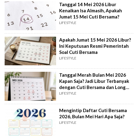
Tanggal 14 Mei 2026 Libur
Kenaikan Isa Almasih, Apakah
Jumat 15 Mei Cuti Bersama?
LIFESTYLE
Apakah Jumat 15 Mei 2026 Libur?
Ini Keputusan Resmi Pemerintah
Soal Cuti Bersama
LIFESTYLE
Tanggal Merah Bulan Mei 2026
Kapan Saja? Jadi Libur Terbanyak
dengan Cuti Bersama dan Long
Weekend
LIFESTYLE
Mengintip Daftar Cuti Bersama
2026, Bulan Mei Hari Apa Saja?
LIFESTYLE