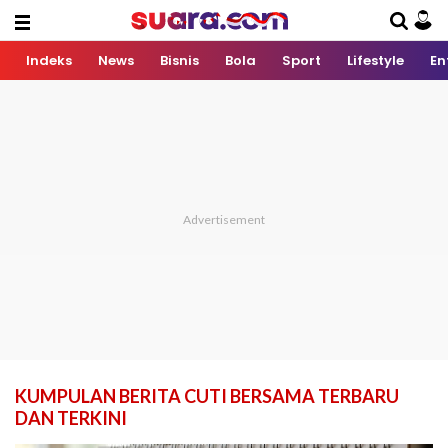
Indeks
News
Bisnis
Bola
Sport
Lifestyle
En
KUMPULAN BERITA CUTI BERSAMA TERBARU
DAN TERKINI