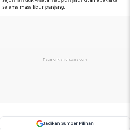
sejumlah titik wisata maupun jalur utama Jakarta
selama masa libur panjang.
Jadikan Sumber Pilihan