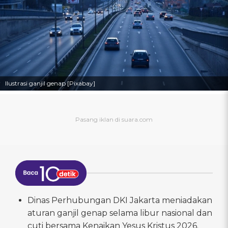
Ilustrasi ganjil genap [Pixabay]
Dinas Perhubungan DKI Jakarta meniadakan
aturan ganjil genap selama libur nasional dan
cuti bersama Kenaikan Yesus Kristus 2026.