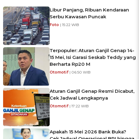
Libur Panjang, Ribuan Kendaraan
Serbu Kawasan Puncak
Foto
| 15:22 WIB
Terpopuler: Aturan Ganjil Genap 14-
15 Mei, Isi Garasi Seskab Teddy yang
Berharta Rp20 M
Otomotif
| 06:50 WIB
Aturan Ganjil Genap Resmi Dicabut,
Cek Jadwal Lengkapnya
Otomotif
| 17:22 WIB
Apakah 15 Mei 2026 Bank Buka?
Cek Jadwal Operasional BRI hingga