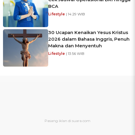
BCA
Lifestyle
| 14:29 WIB
30 Ucapan Kenaikan Yesus Kristus
2026 dalam Bahasa Inggris, Penuh
Makna dan Menyentuh
Lifestyle
| 13:56 WIB