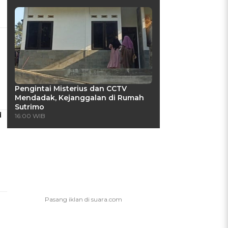
Pengintai Misterius dan CCTV
Mendadak, Kejanggalan di Rumah
Sutrimo
d
16:00 WIB