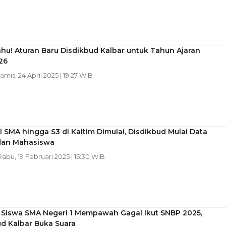
hu! Aturan Baru Disdikbud Kalbar untuk Tahun Ajaran
26
Kamis, 24 April 2025 | 19:27 WIB
l SMA hingga S3 di Kaltim Dimulai, Disdikbud Mulai Data
 dan Mahasiswa
 Rabu, 19 Februari 2025 | 15:30 WIB
 Siswa SMA Negeri 1 Mempawah Gagal Ikut SNBP 2025,
d Kalbar Buka Suara