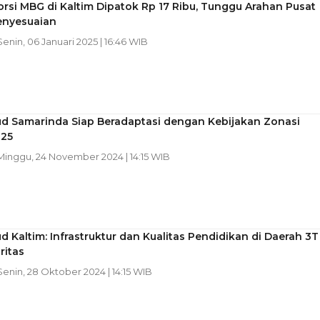
rsi MBG di Kaltim Dipatok Rp 17 Ribu, Tunggu Arahan Pusat
enyesuaian
 Senin, 06 Januari 2025 | 16:46 WIB
ud Samarinda Siap Beradaptasi dengan Kebijakan Zonasi
25
 Minggu, 24 November 2024 | 14:15 WIB
d Kaltim: Infrastruktur dan Kualitas Pendidikan di Daerah 3T
ritas
 Senin, 28 Oktober 2024 | 14:15 WIB