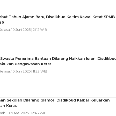
but Tahun Ajaran Baru, Disdikbud Kaltim Kawal Ketat SPMB
26
Selasa, 10 Juni 2025 | 21:12 WIB
Swasta Penerima Bantuan Dilarang Naikkan Iuran, Disdikbu
Lakukan Pengawasan Ketat
Selasa, 10 Juni 2025 | 11:23 WIB
an Sekolah Dilarang Glamor! Disdikbud Kalbar Keluarkan
tan Keras
 Rabu, 07 Mei 2025 | 12:43 WIB