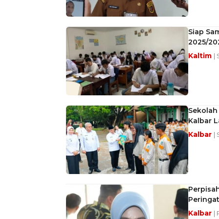
Siap Sam
2025/20
Kaltim
| 
Sekolah 
Kalbar 
Kalbar
| 
Perpisah
Peringa
Kalbar
|