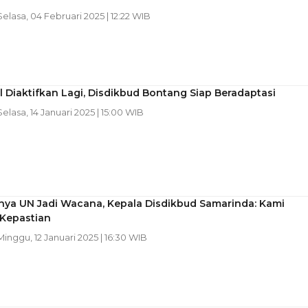
 Selasa, 04 Februari 2025 | 12:22 WIB
 Diaktifkan Lagi, Disdikbud Bontang Siap Beradaptasi
 Selasa, 14 Januari 2025 | 15:00 WIB
nya UN Jadi Wacana, Kepala Disdikbud Samarinda: Kami
Kepastian
 Minggu, 12 Januari 2025 | 16:30 WIB