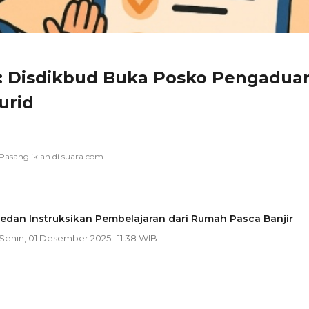
: Disdikbud Buka Posko Pengadua
urid
edan Instruksikan Pembelajaran dari Rumah Pasca Banjir
 Senin, 01 Desember 2025 | 11:38 WIB