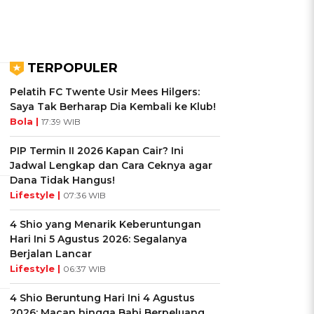
TERPOPULER
Pelatih FC Twente Usir Mees Hilgers:
Saya Tak Berharap Dia Kembali ke Klub!
Bola |
17:39 WIB
PIP Termin II 2026 Kapan Cair? Ini
Jadwal Lengkap dan Cara Ceknya agar
Dana Tidak Hangus!
Lifestyle |
07:36 WIB
4 Shio yang Menarik Keberuntungan
Hari Ini 5 Agustus 2026: Segalanya
Berjalan Lancar
Lifestyle |
06:37 WIB
4 Shio Beruntung Hari Ini 4 Agustus
2026: Macan hingga Babi Berpeluang