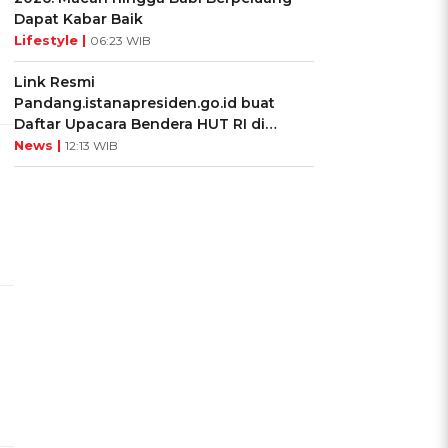
Dapat Kabar Baik
Lifestyle |
06:23 WIB
Link Resmi
Pandang.istanapresiden.go.id buat
Daftar Upacara Bendera HUT RI di
Istana Negara
News |
12:13 WIB