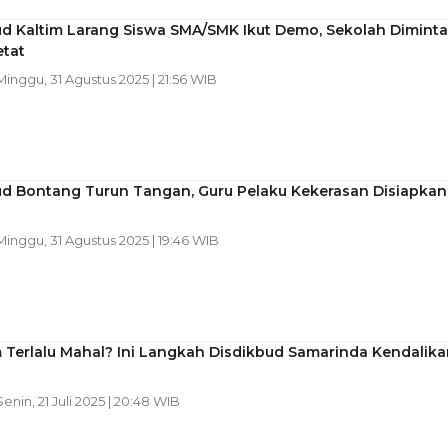
ud Kaltim Larang Siswa SMA/SMK Ikut Demo, Sekolah Diminta
etat
 Minggu, 31 Agustus 2025 | 21:56 WIB
ud Bontang Turun Tangan, Guru Pelaku Kekerasan Disiapkan
 Minggu, 31 Agustus 2025 | 19:46 WIB
 Terlalu Mahal? Ini Langkah Disdikbud Samarinda Kendalika
 Senin, 21 Juli 2025 | 20:48 WIB