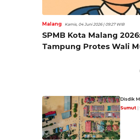
Malang
Kamis, 04 Juni 2026 | 09:27 WIB
SPMB Kota Malang 2026
Tampung Protes Wali M
Disdik M
Sumut
|