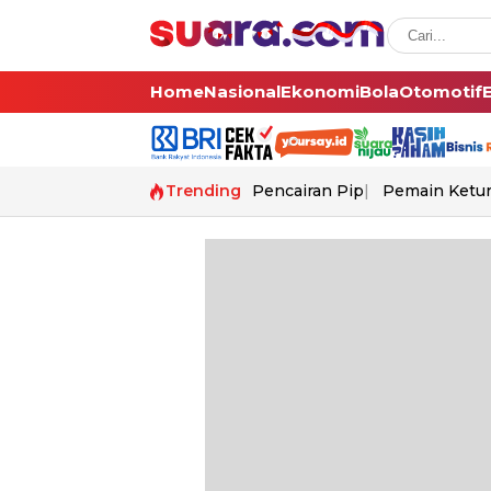
Home
Nasional
Ekonomi
Bola
Otomotif
Trending
Pencairan Pip
Pemain Ketur