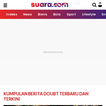
Indeks
News
Bisnis
Bola
Sport
Lifestyle
En
KUMPULAN BERITA DOUBT TERBARU DAN
TERKINI