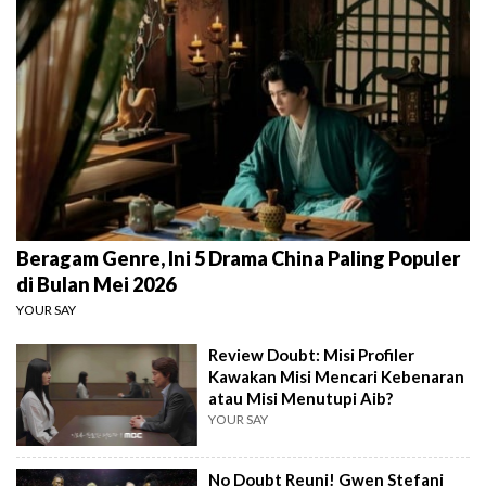
Beragam Genre, Ini 5 Drama China Paling Populer
di Bulan Mei 2026
YOUR SAY
Review Doubt: Misi Profiler
Kawakan Misi Mencari Kebenaran
atau Misi Menutupi Aib?
YOUR SAY
No Doubt Reuni! Gwen Stefani