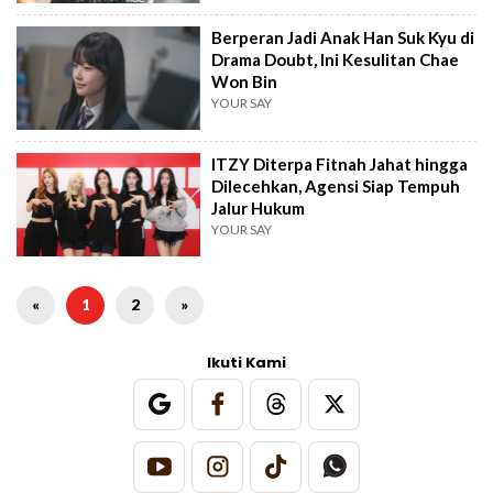
Berperan Jadi Anak Han Suk Kyu di
Drama Doubt, Ini Kesulitan Chae
Won Bin
YOUR SAY
ITZY Diterpa Fitnah Jahat hingga
Dilecehkan, Agensi Siap Tempuh
Jalur Hukum
YOUR SAY
«
1
2
»
Ikuti Kami