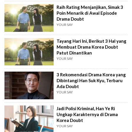
Raih Rating Menjanjikan, Simak 3
Poin Menarik di Awal Episode
Drama Doubt
YOUR SAY
Tayang Hari Ini, Berikut 3 Hal yang
Membuat Drama Korea Doubt
Patut Dinantikan
YOUR SAY
3 Rekomendasi Drama Korea yang
Dibintangi Han Suk Kyu, Terbaru
Ada Doubt
YOUR SAY
Jadi Polisi Kriminal, Han Ye Ri
Ungkap Karakternya di Drama
Korea Doubt
YOUR SAY