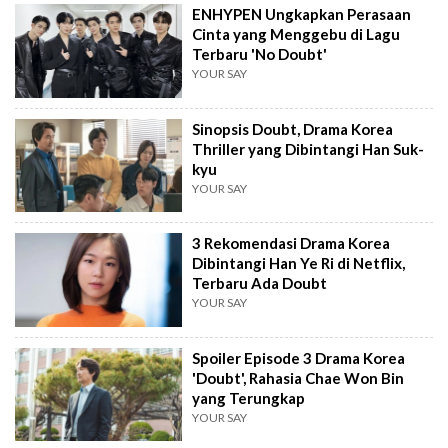
ENHYPEN Ungkapkan Perasaan
Cinta yang Menggebu di Lagu
Terbaru 'No Doubt'
YOUR SAY
Sinopsis Doubt, Drama Korea
Thriller yang Dibintangi Han Suk-
kyu
YOUR SAY
3 Rekomendasi Drama Korea
Dibintangi Han Ye Ri di Netflix,
Terbaru Ada Doubt
YOUR SAY
Spoiler Episode 3 Drama Korea
'Doubt', Rahasia Chae Won Bin
yang Terungkap
YOUR SAY