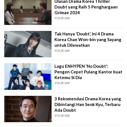
Ulasan Drama Korea Thriller
Doubt yang Raih 5 Penghargaan
Grimae 2024
YOUR SAY
Tak Hanya 'Doubt', Ini 4 Drama
Korea Chae Won-bin yang Sayang
untuk Dilewatkan
YOUR SAY
Lagu ENHYPEN 'No Doubt':
Pengen Cepet Pulang Kantor buat
Ketemu Si Dia
YOUR SAY
3 Rekomendasi Drama Korea yang
Dibintangi Han Seok Kyu, Terbaru
Ada Doubt
YOUR SAY