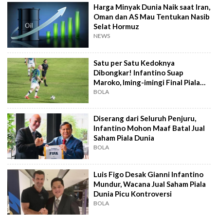
Harga Minyak Dunia Naik saat Iran,
Oman dan AS Mau Tentukan Nasib
Selat Hormuz
NEWS
Satu per Satu Kedoknya
Dibongkar! Infantino Suap
Maroko, Iming-imingi Final Piala
Dunia
BOLA
Diserang dari Seluruh Penjuru,
Infantino Mohon Maaf Batal Jual
Saham Piala Dunia
BOLA
Luis Figo Desak Gianni Infantino
Mundur, Wacana Jual Saham Piala
Dunia Picu Kontroversi
BOLA