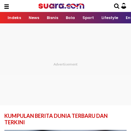
Indeks
News
Bisnis
Bola
Sport
Lifestyle
En
KUMPULAN BERITA DUNIA TERBARU DAN
TERKINI