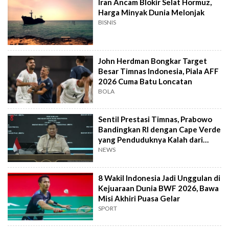
Iran Ancam Blokir Selat Hormuz,
Harga Minyak Dunia Melonjak
BISNIS
John Herdman Bongkar Target
Besar Timnas Indonesia, Piala AFF
2026 Cuma Batu Loncatan
BOLA
Sentil Prestasi Timnas, Prabowo
Bandingkan RI dengan Cape Verde
yang Penduduknya Kalah dari
Sumedang
NEWS
8 Wakil Indonesia Jadi Unggulan di
Kejuaraan Dunia BWF 2026, Bawa
Misi Akhiri Puasa Gelar
SPORT