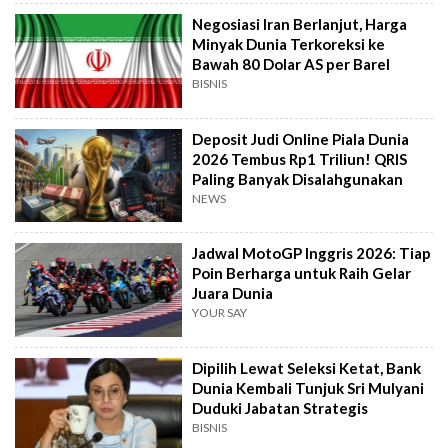
Negosiasi Iran Berlanjut, Harga
Minyak Dunia Terkoreksi ke
Bawah 80 Dolar AS per Barel
BISNIS
Deposit Judi Online Piala Dunia
2026 Tembus Rp1 Triliun! QRIS
Paling Banyak Disalahgunakan
NEWS
Jadwal MotoGP Inggris 2026: Tiap
Poin Berharga untuk Raih Gelar
Juara Dunia
YOUR SAY
Dipilih Lewat Seleksi Ketat, Bank
Dunia Kembali Tunjuk Sri Mulyani
Duduki Jabatan Strategis
BISNIS