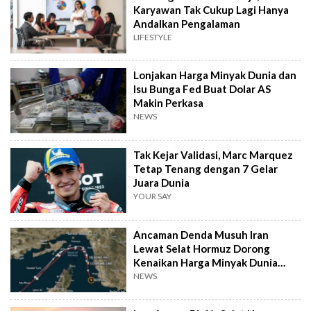
Karyawan Tak Cukup Lagi Hanya
Andalkan Pengalaman
LIFESTYLE
Lonjakan Harga Minyak Dunia dan
Isu Bunga Fed Buat Dolar AS
Makin Perkasa
NEWS
Tak Kejar Validasi, Marc Marquez
Tetap Tenang dengan 7 Gelar
Juara Dunia
YOUR SAY
Ancaman Denda Musuh Iran
Lewat Selat Hormuz Dorong
Kenaikan Harga Minyak Dunia
Awal Agustus 2026
NEWS