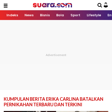
Indeks
News
Bisnis
Bola
Sport
Lifestyle
En
KUMPULAN BERITA ERIKA CARLINA BATALKAN
PERNIKAHAN TERBARU DAN TERKINI