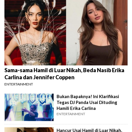
Sama-sama Hamil di Luar Nikah, Beda Nasib Erika
Carlina dan Jennifer Coppen
ENTERTAINMENT
Bukan Bapaknya! Ini Klarifikasi
Tegas DJ Panda Usai Dituding
Hamili Erika Carlina
ENTERTAINMENT
Hancur Usai Hamil di Luar Nikah,