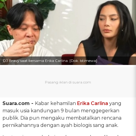
DJ Bravy saat bersama Erika Carlina. [Dok. Istimewa]
Suara.com -
Kabar kehamilan
Erika Carlina
yang
masuk usia kandungan 9 bulan menggegerkan
publik. Dia pun mengaku membatalkan rencana
pernikahannya dengan ayah biologis sang anak.