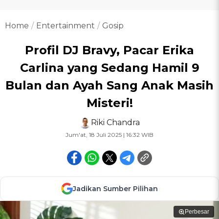
Home
Entertainment
Gosip
Profil DJ Bravy, Pacar Erika
Carlina yang Sedang Hamil 9
Bulan dan Ayah Sang Anak Masih
Misteri!
Riki Chandra
Jum'at, 18 Juli 2025 | 16:32 WIB
Jadikan Sumber Pilihan
Perbesar