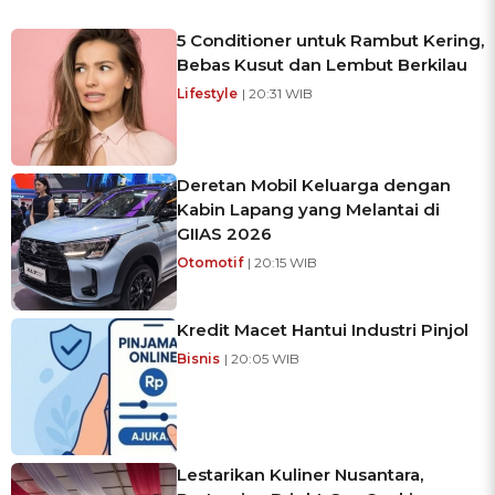
5 Conditioner untuk Rambut Kering,
Bebas Kusut dan Lembut Berkilau
Lifestyle
| 20:31 WIB
Deretan Mobil Keluarga dengan
Kabin Lapang yang Melantai di
GIIAS 2026
Otomotif
| 20:15 WIB
Kredit Macet Hantui Industri Pinjol
Bisnis
| 20:05 WIB
Lestarikan Kuliner Nusantara,