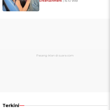
Entertainment
| 16:10 WIB
Terkini