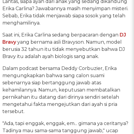
Lantas, siapa ayah dari anak yang sedang dikandung
Erika Carlina? Jawabannya masih menyimpan misteri.
Sebab, Erika tidak menjawab siapa sosok yang telah
menghamilinya.
Saat ini, Erika Carlina sedang berpacaran dengan
DJ
Bravy
yang bernama asli Bravyson. Namun, model
berusia 32 tahun itu tidak menyebutkan bahwa DJ
Bravy itu adalah ayah biologis sang anak.
Dalam podcast bersama Deddy Corbuzier, Erika
mengungkapkan bahwa sang calon suami
sebenarnya siap bertanggung jawab atas
kehamilannya. Namun, keputusan membatalkan
pernikahan itu datang dari dirinya sendiri setelah
mengetahui fakta mengejutkan dari ayah si pria
tersebut.
"Ada, tapi enggak, enggak, em... gimana ya ceritanya?
Tadinya mau sama-sama tanggung jawab," ucap