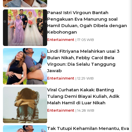
Panas! Istri Virgoun Bantah
Pengakuan Eva Manurung soal
Hamil Duluan, Ogah Dibela dengan
Kebohongan
Entertainment
| 17:05 WIB
Lindi Fitriyana Melahirkan usai 3
Bulan Nikah, Febby Carol Bela
Virgoun: Dia Selalu Tanggung
Jawab
Entertainment
| 12:29 WIB
Viral Curhatan Kakak: Banting
Tulang Demi Biayai Kuliah, Adik
Malah Hamil di Luar Nikah
Entertainment
| 14:28 WIB
Tak Tutupi Kehamilan Menantu, Eva