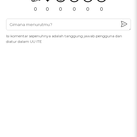
0
0
0
0
0
0
Isi komentar sepenuhnya adalah tanggung jawab pengguna dan
diatur dalam UU ITE