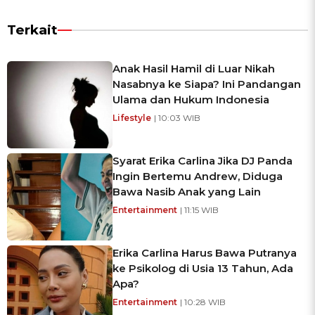
Terkait
Anak Hasil Hamil di Luar Nikah
Nasabnya ke Siapa? Ini Pandangan
Ulama dan Hukum Indonesia
Lifestyle
| 10:03 WIB
Syarat Erika Carlina Jika DJ Panda
Ingin Bertemu Andrew, Diduga
Bawa Nasib Anak yang Lain
Entertainment
| 11:15 WIB
Erika Carlina Harus Bawa Putranya
ke Psikolog di Usia 13 Tahun, Ada
Apa?
Entertainment
| 10:28 WIB