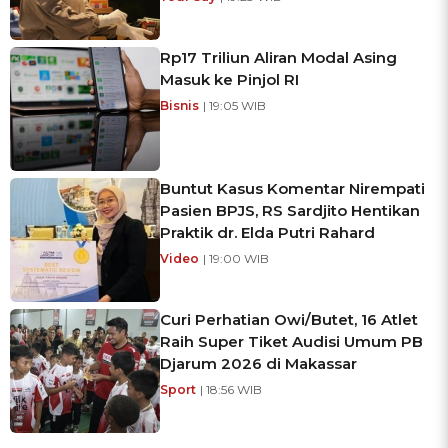
Rp17 Triliun Aliran Modal Asing
Masuk ke Pinjol RI
Bisnis
| 19:05 WIB
Buntut Kasus Komentar Nirempati
Pasien BPJS, RS Sardjito Hentikan
Praktik dr. Elda Putri Rahard
Video
| 19:00 WIB
Curi Perhatian Owi/Butet, 16 Atlet
Raih Super Tiket Audisi Umum PB
Djarum 2026 di Makassar
Sport
| 18:56 WIB