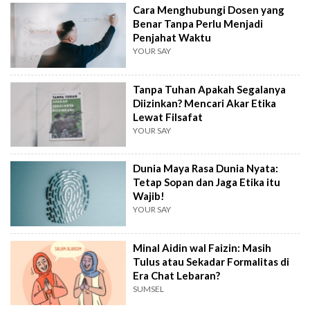
Cara Menghubungi Dosen yang
Benar Tanpa Perlu Menjadi
Penjahat Waktu
YOUR SAY
Tanpa Tuhan Apakah Segalanya
Diizinkan? Mencari Akar Etika
Lewat Filsafat
YOUR SAY
Dunia Maya Rasa Dunia Nyata:
Tetap Sopan dan Jaga Etika itu
Wajib!
YOUR SAY
Minal Aidin wal Faizin: Masih
Tulus atau Sekadar Formalitas di
Era Chat Lebaran?
SUMSEL