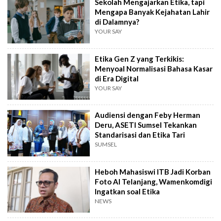
Sekolah Mengajarkan Etika, tapi
Mengapa Banyak Kejahatan Lahir
di Dalamnya?
YOUR SAY
Etika Gen Z yang Terkikis:
Menyoal Normalisasi Bahasa Kasar
di Era Digital
YOUR SAY
Audiensi dengan Feby Herman
Deru, ASETI Sumsel Tekankan
Standarisasi dan Etika Tari
SUMSEL
Heboh Mahasiswi ITB Jadi Korban
Foto AI Telanjang, Wamenkomdigi
Ingatkan soal Etika
NEWS