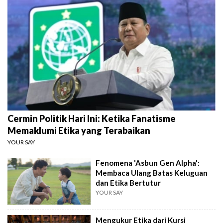
Cermin Politik Hari Ini: Ketika Fanatisme
Memaklumi Etika yang Terabaikan
YOUR SAY
Fenomena 'Asbun Gen Alpha':
Membaca Ulang Batas Keluguan
dan Etika Bertutur
YOUR SAY
Mengukur Etika dari Kursi