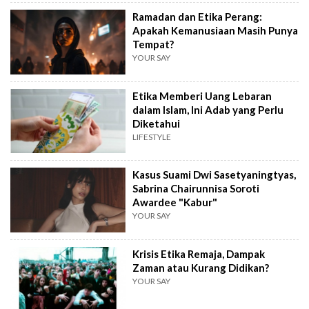
Ramadan dan Etika Perang:
Apakah Kemanusiaan Masih Punya
Tempat?
YOUR SAY
Etika Memberi Uang Lebaran
dalam Islam, Ini Adab yang Perlu
Diketahui
LIFESTYLE
Kasus Suami Dwi Sasetyaningtyas,
Sabrina Chairunnisa Soroti
Awardee "Kabur"
YOUR SAY
Krisis Etika Remaja, Dampak
Zaman atau Kurang Didikan?
YOUR SAY