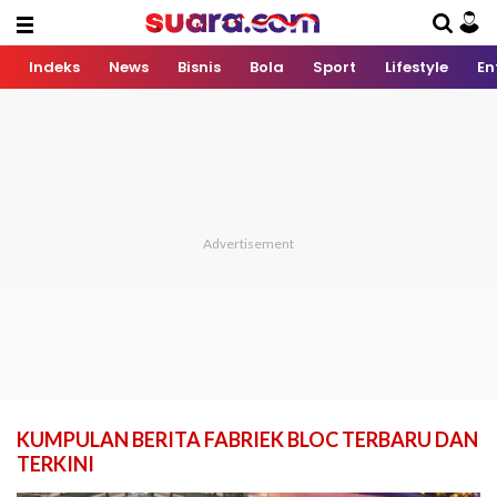
Indeks
News
Bisnis
Bola
Sport
Lifestyle
En
KUMPULAN BERITA FABRIEK BLOC TERBARU DAN
TERKINI