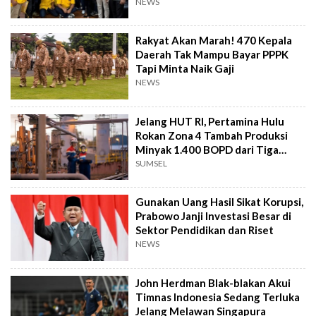
NEWS
Rakyat Akan Marah! 470 Kepala
Daerah Tak Mampu Bayar PPPK
Tapi Minta Naik Gaji
NEWS
Jelang HUT RI, Pertamina Hulu
Rokan Zona 4 Tambah Produksi
Minyak 1.400 BOPD dari Tiga
Sumur Baru
SUMSEL
Gunakan Uang Hasil Sikat Korupsi,
Prabowo Janji Investasi Besar di
Sektor Pendidikan dan Riset
NEWS
John Herdman Blak-blakan Akui
Timnas Indonesia Sedang Terluka
Jelang Melawan Singapura