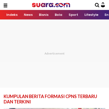
Indeks
News
Bisnis
Bola
Sport
Lifestyle
En
KUMPULAN BERITA FORMASI CPNS TERBARU
DAN TERKINI