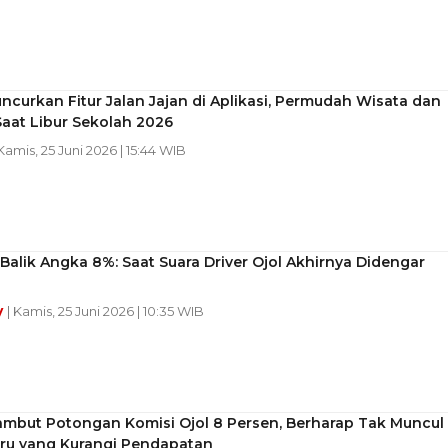
ncurkan Fitur Jalan Jajan di Aplikasi, Permudah Wisata dan
Saat Libur Sekolah 2026
 Kamis, 25 Juni 2026 | 15:44 WIB
 Balik Angka 8%: Saat Suara Driver Ojol Akhirnya Didengar
y
| Kamis, 25 Juni 2026 | 10:35 WIB
ambut Potongan Komisi Ojol 8 Persen, Berharap Tak Muncul
aru yang Kurangi Pendapatan