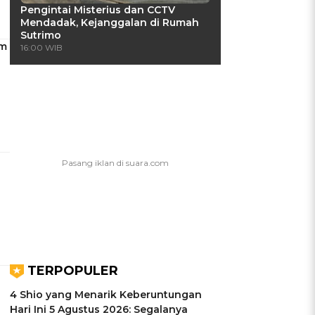
Pengintai Misterius dan CCTV
Mendadak, Kejanggalan di Rumah
Sutrimo
am
16:00 WIB
TERPOPULER
4 Shio yang Menarik Keberuntungan
Hari Ini 5 Agustus 2026: Segalanya