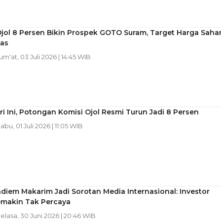
Ojol 8 Persen Bikin Prospek GOTO Suram, Target Harga Sah
as
Jum'at, 03 Juli 2026 | 14:45 WIB
ri Ini, Potongan Komisi Ojol Resmi Turun Jadi 8 Persen
Rabu, 01 Juli 2026 | 11:05 WIB
diem Makarim Jadi Sorotan Media Internasional: Investor
emakin Tak Percaya
Selasa, 30 Juni 2026 | 20:46 WIB