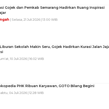
asi Gojek dan Pemkab Semarang Hadirkan Ruang Inspirasi
ajar
engah
| Selasa, 21 Juli 2026 | 13:00 WIB
iburan Sekolah Makin Seru, Gojek Hadirkan Kurasi Jalan Jaj
si
Jum'at, 10 Juli 2026 | 16:02 WIB
okopedia PHK Ribuan Karyawan, GOTO Bilang Begini
Sabtu, 04 Juli 2026 | 12:28 WIB