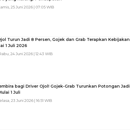
Kamis, 25 Juni 2026 | 07:05 WIB
jol Turun Jadi 8 Persen, Gojek dan Grab Terapkan Kebijakan
ai 1 Juli 2026
 Rabu, 24 Juni 2026 | 12:43 WIB
mbira bagi Driver Ojol! Gojek-Grab Turunkan Potongan Jadi
lai 1 Juli
elasa, 23 Juni 2026 | 16:51 WIB