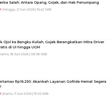
Serba Salah: Antara Opang, Gojek, dan Hak Penumpang
y
| Minggu, 21 Juni 2026 | 16:42 WIB
ik Ojol ke Bangku Kuliah, Gojek Berangkatkan Mitra Driver
ratis di UI hingga UGM
 Kamis, 18 Juni 2026 | 08:58 WIB
ertamax Rp16.250: Akankah Layanan GoRide Hemat Segera
?
y
| Kamis, 11 Juni 2026 | 19:05 WIB