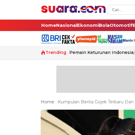
Home
Nasional
Ekonomi
Bola
Otomotif
Trending
Pemain Keturunan Indonesia
Home
Kumpulan Berita Gojek Terbaru Dan T