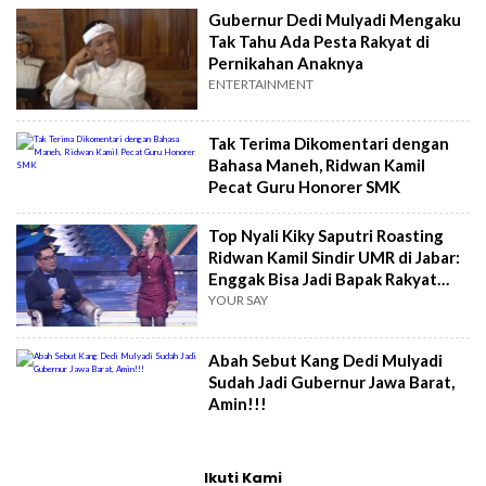
Gubernur Dedi Mulyadi Mengaku
Tak Tahu Ada Pesta Rakyat di
Pernikahan Anaknya
ENTERTAINMENT
Tak Terima Dikomentari dengan
Bahasa Maneh, Ridwan Kamil
Pecat Guru Honorer SMK
Top Nyali Kiky Saputri Roasting
Ridwan Kamil Sindir UMR di Jabar:
Enggak Bisa Jadi Bapak Rakyat
Kecil
YOUR SAY
Abah Sebut Kang Dedi Mulyadi
Sudah Jadi Gubernur Jawa Barat,
Amin!!!
Ikuti Kami