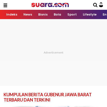
Indeks
News
Bisnis
Bola
Sport
Lifestyle
En
KUMPULAN BERITA GUBENUR JAWA BARAT
TERBARU DAN TERKINI