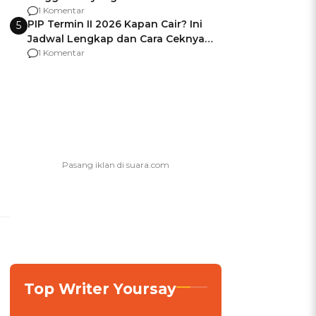
Usai Jadi Brigjen
1 Komentar
PIP Termin II 2026 Kapan Cair? Ini
5
Jadwal Lengkap dan Cara Ceknya
agar Dana Tidak Hangus!
1 Komentar
Top Writer Yoursay