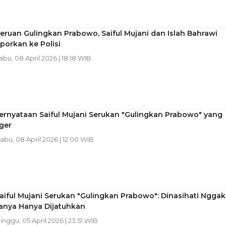
eruan Gulingkan Prabowo, Saiful Mujani dan Islah Bahrawi
porkan ke Polisi
Rabu, 08 April 2026 | 18:18 WIB
ernyataan Saiful Mujani Serukan "Gulingkan Prabowo" yang
ger
Rabu, 08 April 2026 | 12:00 WIB
aiful Mujani Serukan "Gulingkan Prabowo": Dinasihati Nggak
sanya Hanya Dijatuhkan
Minggu, 05 April 2026 | 23:51 WIB