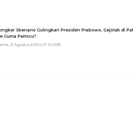
ongkar Skenario Gulingkan Presiden Prabowo, Gejolak di Pat
e Cuma Pemicu?
Kamis, 21 Agustus 2025 | 07:35 WIB