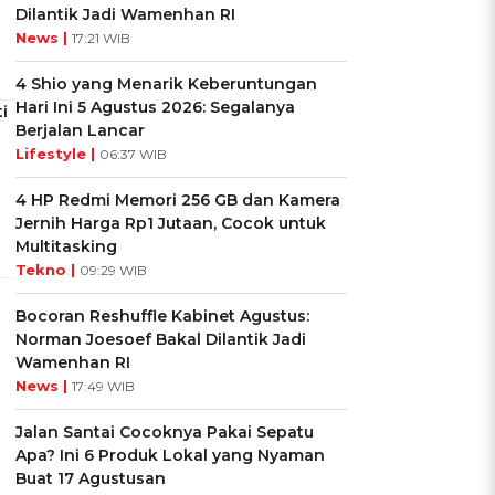
Dilantik Jadi Wamenhan RI
News |
17:21 WIB
4 Shio yang Menarik Keberuntungan
Hari Ini 5 Agustus 2026: Segalanya
i
Berjalan Lancar
Lifestyle |
06:37 WIB
4 HP Redmi Memori 256 GB dan Kamera
Jernih Harga Rp1 Jutaan, Cocok untuk
Multitasking
Tekno |
09:29 WIB
Bocoran Reshuffle Kabinet Agustus:
Norman Joesoef Bakal Dilantik Jadi
Wamenhan RI
News |
17:49 WIB
Jalan Santai Cocoknya Pakai Sepatu
Apa? Ini 6 Produk Lokal yang Nyaman
Buat 17 Agustusan