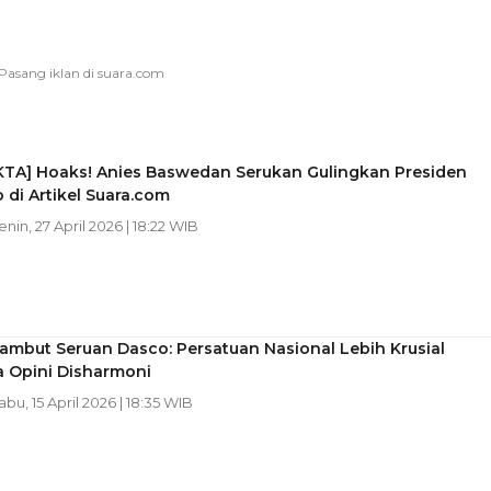
KTA] Hoaks! Anies Baswedan Serukan Gulingkan Presiden
di Artikel Suara.com
enin, 27 April 2026 | 18:22 WIB
Sambut Seruan Dasco: Persatuan Nasional Lebih Krusial
a Opini Disharmoni
Rabu, 15 April 2026 | 18:35 WIB