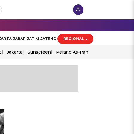
KARTA
JABAR
JATIM
JATENG
REGIONAL
o
Jakarta
Sunscreen
Perang As-Iran