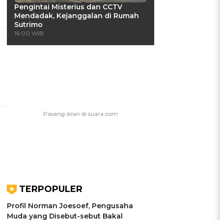
Pengintai Misterius dan CCTV
Mendadak, Kejanggalan di Rumah
Sutrimo
16:00 WIB
TERPOPULER
Profil Norman Joesoef, Pengusaha
Muda yang Disebut-sebut Bakal