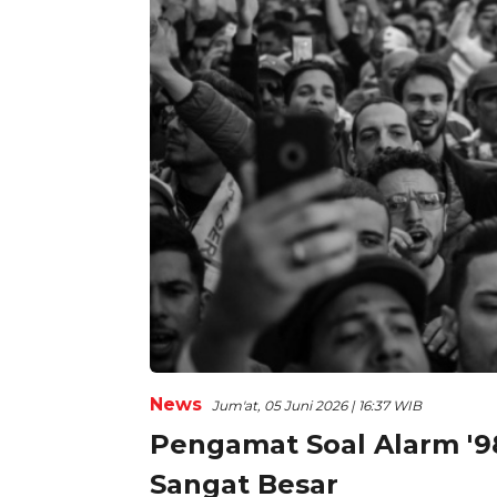
News
Jum'at, 05 Juni 2026 | 16:37 WIB
Pengamat Soal Alarm '98
Sangat Besar