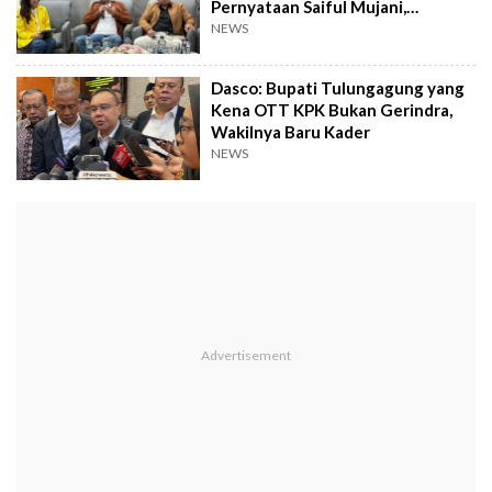
Pernyataan Saiful Mujani,
Termasuk Makar?
NEWS
Dasco: Bupati Tulungagung yang
Kena OTT KPK Bukan Gerindra,
Wakilnya Baru Kader
NEWS