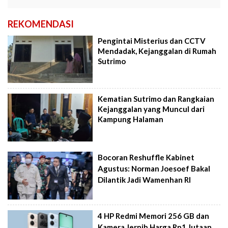
REKOMENDASI
Pengintai Misterius dan CCTV
Mendadak, Kejanggalan di Rumah
Sutrimo
Kematian Sutrimo dan Rangkaian
Kejanggalan yang Muncul dari
Kampung Halaman
Bocoran Reshuffle Kabinet
Agustus: Norman Joesoef Bakal
Dilantik Jadi Wamenhan RI
4 HP Redmi Memori 256 GB dan
Kamera Jernih Harga Rp1 Jutaan,