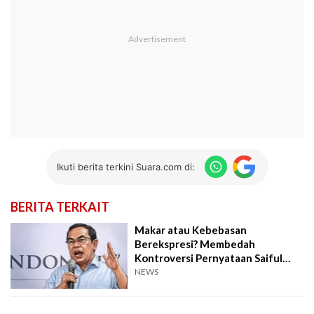
Ikuti berita terkini Suara.com di:
BERITA TERKAIT
Makar atau Kebebasan
Berekspresi? Membedah
Kontroversi Pernyataan Saiful
Mujani
NEWS