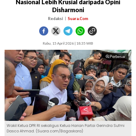
Nasional Lebih Krusial daripada Opini
Disharmoni
Redaksi
Suara.Com
Rabu, 15 April 2026 | 18:35 WIB
Perbesar
Wakil Ketua DPR RI sekaligus Ketua Harian Partai Gerindra Sufmi
Dasco Ahmad. (Suara.com/Bagaskara)