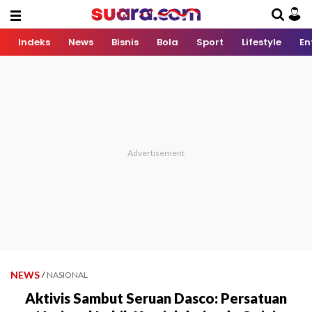
Indeks
News
Bisnis
Bola
Sport
Lifestyle
En
NEWS
/
NASIONAL
Aktivis Sambut Seruan Dasco: Persatuan