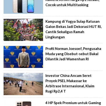
Cocok untuk Multitasking
Kampung di Yogya Sulap Ratusan
Galon Bekas Jadi Dekorasi HUT RI,
Cantik Sekaligus Ramah
Lingkungan
Profil Norman Joesoef, Pengusaha
Muda yang Disebut-sebut Bakal
Dilantik Jadi Wamenhan RI
Investor China Ancam Seret
Proyek PSEL Makassar ke
Arbitrase Internasional, Klaim
Rugi Rp2,4 T
4 HP Spek Premium untuk Gaming