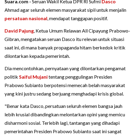
Suara.com -
Seruan Wakil Ketua DPR RI Sufmi
Dasco
Ahmad agar seluruh elemen masyarakat sipil untuk menjalin
persatuan nasional
, mendapat tanggapan positif.
David Pajung
, Ketua Umum Relawan All Cipayung Prabowo-
Gibran, mengatakan seruan Dasco itu relevan untuk situasi
saat ini, di mana banyak propaganda hitam berkedok kritik
dilontarkan kepada pemerintah.
Dia mencontohkan, pernyataan yang dilontarkan pengamat
politik
Saiful Mujani
tentang penggulingan Presiden
Prabowo Subianto berpotensi memecah belah masyarakat
yang kini justru sedang berjuang menghadapi krisis global.
"Benar kata Dasco, persatuan seluruh elemen bangsa jauh
lebih krusial dibandingkan melontarkan opini yang memicu
disharmoni sosial. Terlebih lagi, tantangan yang dihadapi
pemerintahan Presiden Prabowo Subianto saat ini sangat