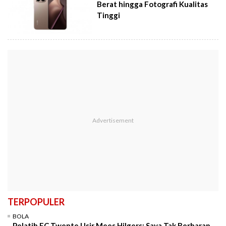
Berat hingga Fotografi Kualitas
Tinggi
TERPOPULER
BOLA
Pelatih FC Twente Usir Mees Hilgers: Saya Tak Berharap