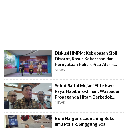
Diskusi HMPM: Kebebasan Sipil
Disorot, Kasus Kekerasan dan
Pernyataan Politik Picu Alarm
Demokrasi
NEWS
Sebut Saiful Mujani Elite Kaya
Raya, Habiburokhman: Waspadai
Propaganda Hitam Berkedok
Kritik
NEWS
Boni Hargens Launching Buku
Ilmu Politik, Singgung Soal