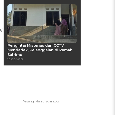
,”
Pengintai Misterius dan CCTV
Mendadak, Kejanggalan di Rumah
Sutrimo
16:00 WIB