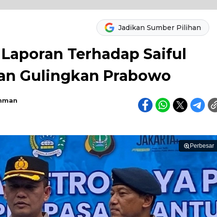
Jadikan Sumber Pilihan
 Laporan Terhadap Saiful
uan Gulingkan Prabowo
ahman
Perbesar