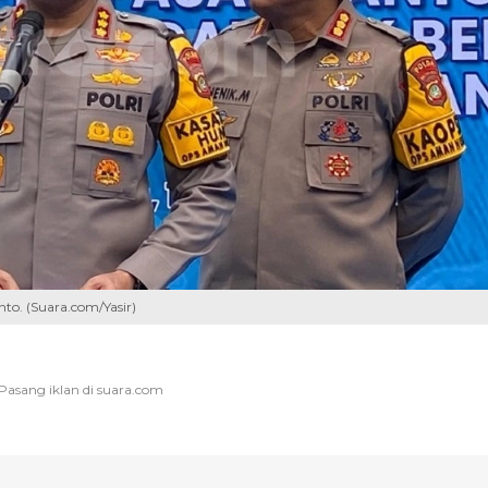
o. (Suara.com/Yasir)