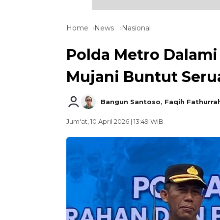
Home
News
Nasional
Polda Metro Dalami
Mujani Buntut Ser
Bangun Santoso
,
Faqih Fathurr
Jum'at, 10 April 2026 | 13:49 WIB