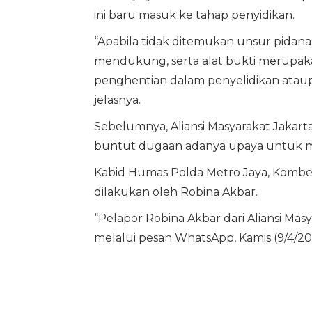
ini baru masuk ke tahap penyidikan.
“Apabila tidak ditemukan unsur pidana,
mendukung, serta alat bukti merupakan
penghentian dalam penyelidikan ataup
jelasnya.
Sebelumnya, Aliansi Masyarakat Jakart
buntut dugaan adanya upaya untuk m
Kabid Humas Polda Metro Jaya, Kombe
dilakukan oleh Robina Akbar.
“Pelapor Robina Akbar dari Aliansi Mas
melalui pesan WhatsApp, Kamis (9/4/20