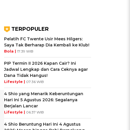
TERPOPULER
Pelatih FC Twente Usir Mees Hilgers:
Saya Tak Berharap Dia Kembali ke Klub!
Bola |
17:39 WIB
PIP Termin II 2026 Kapan Cair? Ini
Jadwal Lengkap dan Cara Ceknya agar
Dana Tidak Hangus!
Lifestyle |
07:36 WIB
4 Shio yang Menarik Keberuntungan
Hari Ini 5 Agustus 2026: Segalanya
Berjalan Lancar
Lifestyle |
06:37 WIB
4 Shio Beruntung Hari Ini 4 Agustus