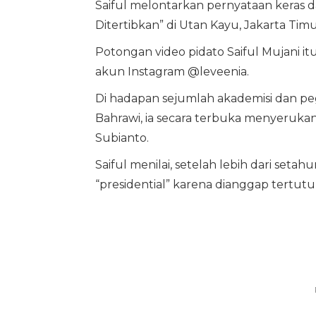
Saiful melontarkan pernyataan keras 
Ditertibkan” di Utan Kayu, Jakarta Timu
Potongan video pidato Saiful Mujani it
akun Instagram @leveenia.
Di hadapan sejumlah akademisi dan pegi
Bahrawi, ia secara terbuka menyeruk
Subianto.
Saiful menilai, setelah lebih dari set
“presidential” karena dianggap tertutu