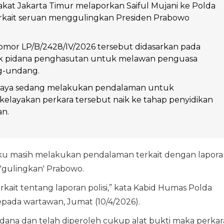
rakat Jakarta Timur melaporkan Saiful Mujani ke Polda
erkait seruan menggulingkan Presiden Prabowo
omor LP/B/2428/IV/2026 tersebut didasarkan pada
k pidana penghasutan untuk melawan penguasa
g-undang.
Jaya sedang melakukan pendalaman untuk
elayakan perkara tersebut naik ke tahap penyidikan
an.
 masih melakukan pendalaman terkait dengan lapora
 'gulingkan' Prabowo.
kait tentang laporan polisi,” kata Kabid Humas Polda
pada wartawan, Jumat (10/4/2026).
idana dan telah diperoleh cukup alat bukti maka perkar