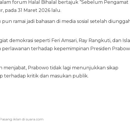
dalam forum Halal Bihalal bertajuk “Sebelum Pengamat
r, pada 31 Maret 2026 lalu.
u pun ramai jadi bahasan di media sosial setelah diungga
at demokrasi seperti Feri Amsari, Ray Rangkuti, dan Isl
an perlawanan terhadap kepemimpinan Presiden Prabo
ahun menjabat, Prabowo tidak lagi menunjukkan sikap
p terhadap kritik dan masukan publik.