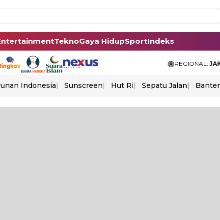
Entertainment
Tekno
Gaya Hidup
Sport
Indeks
REGIONAL:
JA
unan Indonesia
Sunscreen
Hut Ri
Sepatu Jalan
Bante