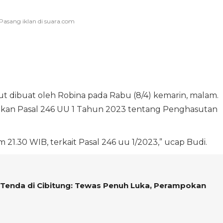
but dibuat oleh Robina pada Rabu (8/4) kemarin, malam.
kan Pasal 246 UU 1 Tahun 2023 tentang Penghasutan
m 21.30 WIB, terkait Pasal 246 uu 1/2023,” ucap Budi.
 Tenda di Cibitung: Tewas Penuh Luka, Perampokan