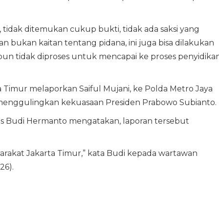
 tidak ditemukan cukup bukti, tidak ada saksi yang
 bukan kaitan tentang pidana, ini juga bisa dilakukan
un tidak diproses untuk mencapai ke proses penyidikan
a Timur melaporkan Saiful Mujani, ke Polda Metro Jaya
enggulingkan kekuasaan Presiden Prabowo Subianto.
s Budi Hermanto mengatakan, laporan tersebut
yarakat Jakarta Timur,” kata Budi kepada wartawan
26).