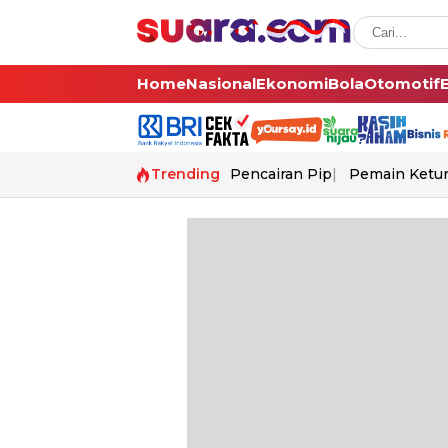
Home
Nasional
Ekonomi
Bola
Otomotif
Trending
Pencairan Pip
Pemain Ketur