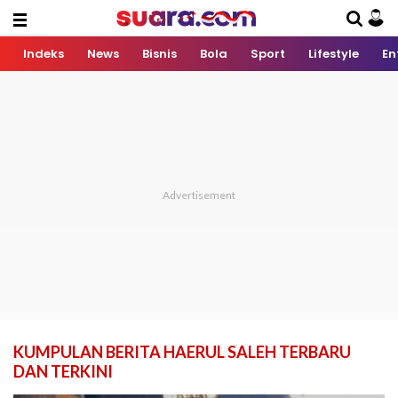
Indeks
News
Bisnis
Bola
Sport
Lifestyle
En
KUMPULAN BERITA HAERUL SALEH TERBARU
DAN TERKINI