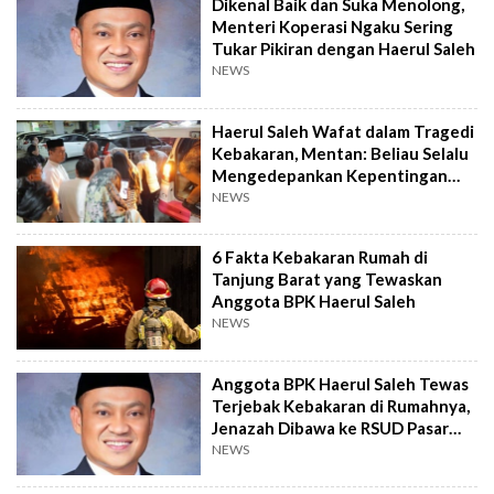
Dikenal Baik dan Suka Menolong,
Menteri Koperasi Ngaku Sering
Tukar Pikiran dengan Haerul Saleh
NEWS
Haerul Saleh Wafat dalam Tragedi
Kebakaran, Mentan: Beliau Selalu
Mengedepankan Kepentingan
Bangsa
NEWS
6 Fakta Kebakaran Rumah di
Tanjung Barat yang Tewaskan
Anggota BPK Haerul Saleh
NEWS
Anggota BPK Haerul Saleh Tewas
Terjebak Kebakaran di Rumahnya,
Jenazah Dibawa ke RSUD Pasar
Minggu
NEWS