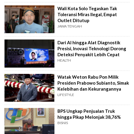
Wali Kota Solo Tegaskan Tak
Toleransi Miras Ilegal, Empat
Outlet Ditutup
JAWA TENGAH
Dari AI hingga Alat Diagnostik
Presisi, Inovasi Teknologi Dorong
Deteksi Penyakit Lebih Cepat
HEALTH
Watak Weton Rabu Pon Milik
Presiden Prabowo Subianto, Simak
Kelebihan dan Kekurangannya
LIFESTYLE
BPS Ungkap Penjualan Truk
hingga Pikap Melonjak 38,76%
BISNIS