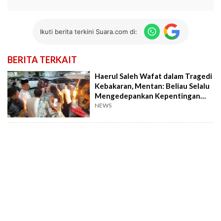
Ikuti berita terkini Suara.com di:
BERITA TERKAIT
Haerul Saleh Wafat dalam Tragedi
Kebakaran, Mentan: Beliau Selalu
Mengedepankan Kepentingan
Bangsa
NEWS