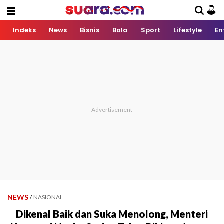
Indeks
News
Bisnis
Bola
Sport
Lifestyle
En
NEWS
/
NASIONAL
Dikenal Baik dan Suka Menolong, Menteri