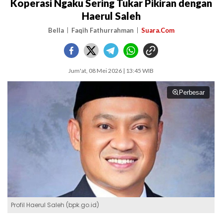
Koperasi Ngaku Sering Tukar Pikiran dengan
Haerul Saleh
Bella
Faqih Fathurrahman
Suara.Com
Jum'at, 08 Mei 2026 | 13:45 WIB
Perbesar
Profil Haerul Saleh (bpk.go.id)