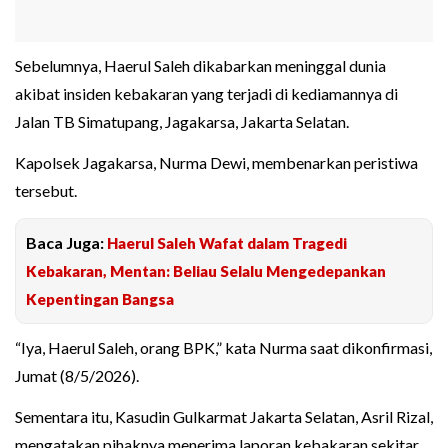
Sebelumnya, Haerul Saleh dikabarkan meninggal dunia
akibat insiden kebakaran yang terjadi di kediamannya di
Jalan TB Simatupang, Jagakarsa, Jakarta Selatan.
Kapolsek Jagakarsa, Nurma Dewi, membenarkan peristiwa
tersebut.
Baca Juga:
Haerul Saleh Wafat dalam Tragedi
Kebakaran, Mentan: Beliau Selalu Mengedepankan
Kepentingan Bangsa
“Iya, Haerul Saleh, orang BPK,” kata Nurma saat dikonfirmasi,
Jumat (8/5/2026).
Sementara itu, Kasudin Gulkarmat Jakarta Selatan, Asril Rizal,
mengatakan pihaknya menerima laporan kebakaran sekitar