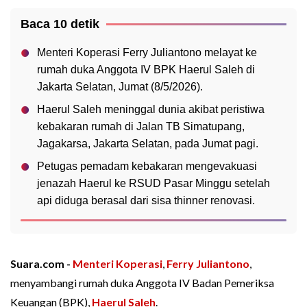
Baca 10 detik
Menteri Koperasi Ferry Juliantono melayat ke
rumah duka Anggota IV BPK Haerul Saleh di
Jakarta Selatan, Jumat (8/5/2026).
Haerul Saleh meninggal dunia akibat peristiwa
kebakaran rumah di Jalan TB Simatupang,
Jagakarsa, Jakarta Selatan, pada Jumat pagi.
Petugas pemadam kebakaran mengevakuasi
jenazah Haerul ke RSUD Pasar Minggu setelah
api diduga berasal dari sisa thinner renovasi.
Suara.com -
Menteri Koperasi
,
Ferry Juliantono
,
menyambangi rumah duka Anggota IV Badan Pemeriksa
Keuangan (BPK),
Haerul Saleh
.