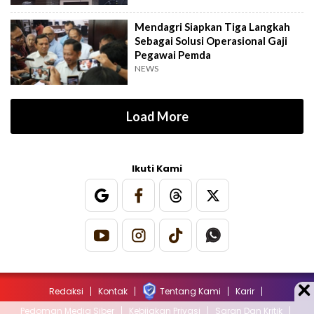
Mendagri Siapkan Tiga Langkah
Sebagai Solusi Operasional Gaji
Pegawai Pemda
NEWS
Load More
Ikuti Kami
Redaksi
Kontak
Tentang Kami
Karir
Pedoman Media Siber
Kebijakan Privasi
Saran Dan Kritik