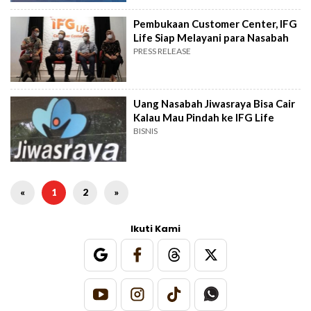
Pembukaan Customer Center, IFG
Life Siap Melayani para Nasabah
PRESS RELEASE
Uang Nasabah Jiwasraya Bisa Cair
Kalau Mau Pindah ke IFG Life
BISNIS
«
1
2
»
Ikuti Kami