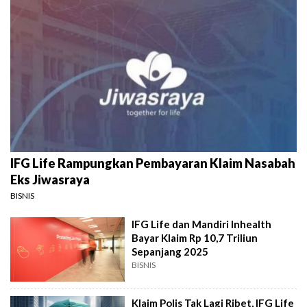
IFG Life Rampungkan Pembayaran Klaim Nasabah
Eks Jiwasraya
BISNIS
IFG Life dan Mandiri Inhealth
Bayar Klaim Rp 10,7 Triliun
Sepanjang 2025
BISNIS
Klaim Polis Tak Lagi Ribet, IFG Life