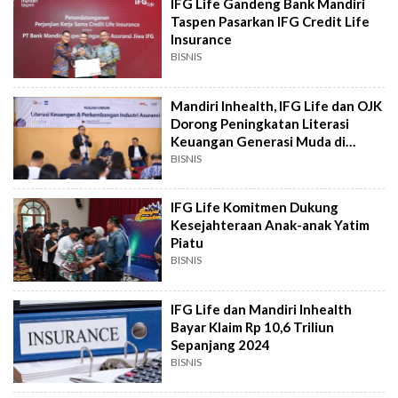
IFG Life Gandeng Bank Mandiri
Taspen Pasarkan IFG Credit Life
Insurance
BISNIS
Mandiri Inhealth, IFG Life dan OJK
Dorong Peningkatan Literasi
Keuangan Generasi Muda di
Sumut
BISNIS
IFG Life Komitmen Dukung
Kesejahteraan Anak-anak Yatim
Piatu
BISNIS
IFG Life dan Mandiri Inhealth
Bayar Klaim Rp 10,6 Triliun
Sepanjang 2024
BISNIS