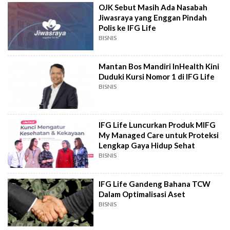
OJK Sebut Masih Ada Nasabah
Jiwasraya yang Enggan Pindah
Polis ke IFG Life
BISNIS
Mantan Bos Mandiri InHealth Kini
Duduki Kursi Nomor 1 di IFG Life
BISNIS
IFG Life Luncurkan Produk MIFG
My Managed Care untuk Proteksi
Lengkap Gaya Hidup Sehat
BISNIS
IFG Life Gandeng Bahana TCW
Dalam Optimalisasi Aset
BISNIS