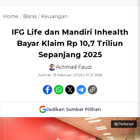
Home
Bisnis
Keuangan
IFG Life dan Mandiri Inhealth
Bayar Klaim Rp 10,7 Triliun
Sepanjang 2025
Achmad Fauzi
Jum'at, 13 Februari 2026 | 17:21 WIB
Jadikan Sumber Pilihan
Perbesar