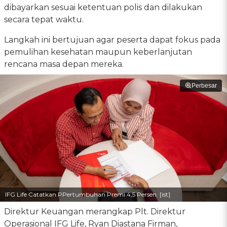
dibayarkan sesuai ketentuan polis dan dilakukan
secara tepat waktu.
Langkah ini bertujuan agar peserta dapat fokus pada
pemulihan kesehatan maupun keberlanjutan
rencana masa depan mereka.
Perbesar
IFG Life Catatkan PPertumbuhan Premi 4,5 Persen. [ist]
Direktur Keuangan merangkap Plt. Direktur
Operasional IFG Life, Ryan Diastana Firman,