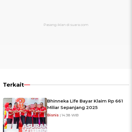
Terkait
Bhinneka Life Bayar Klaim Rp 661
Miliar Sepanjang 2025
Bisnis
| 14:38 WIB