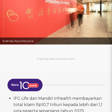
Ilustrasi Asuransi jiwa.
IFG Life dan Mandiri Inhealth membayarkan
total klaim Rp10,7 triliun kepada lebih dari 1,1
juta peserta sepanjang tahun 2025.