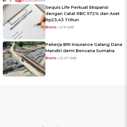
Sequis Life Perkuat Ekspansi
dengan Catat RBC 572% dan Aset
Rp23,43 Triliun
Bisnis
| 12:15 WIB
Pekerja BRI Insurance Galang Dana
Mandiri demi Bencana Sumatra
Bisnis
| 23:07 WIB