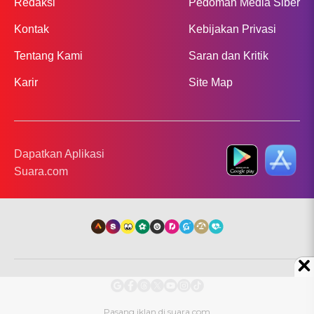
Redaksi
Pedoman Media Siber
Kontak
Kebijakan Privasi
Tentang Kami
Saran dan Kritik
Karir
Site Map
Dapatkan Aplikasi
Suara.com