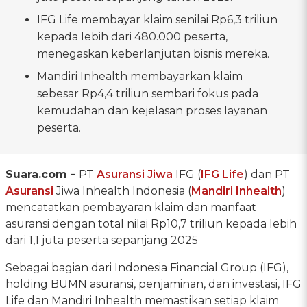
IFG Life membayar klaim senilai Rp6,3 triliun
kepada lebih dari 480.000 peserta,
menegaskan keberlanjutan bisnis mereka.
Mandiri Inhealth membayarkan klaim
sebesar Rp4,4 triliun sembari fokus pada
kemudahan dan kejelasan proses layanan
peserta.
Suara.com -
PT
Asuransi Jiwa
IFG (
IFG Life
) dan PT
Asuransi
Jiwa Inhealth Indonesia (
Mandiri Inhealth
)
mencatatkan pembayaran klaim dan manfaat
asuransi dengan total nilai Rp10,7 triliun kepada lebih
dari 1,1 juta peserta sepanjang 2025
Sebagai bagian dari Indonesia Financial Group (IFG),
holding BUMN asuransi, penjaminan, dan investasi, IFG
Life dan Mandiri Inhealth memastikan setiap klaim