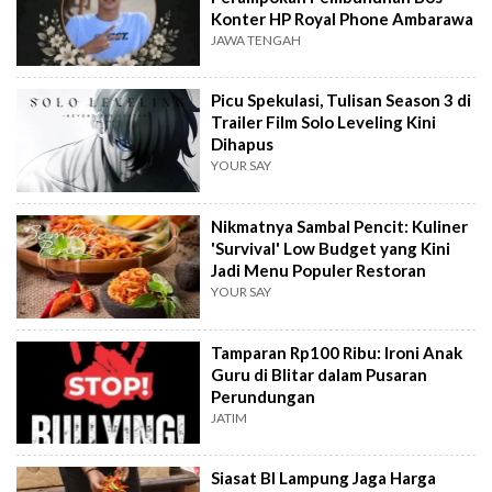
Konter HP Royal Phone Ambarawa
JAWA TENGAH
Picu Spekulasi, Tulisan Season 3 di
Trailer Film Solo Leveling Kini
Dihapus
YOUR SAY
Nikmatnya Sambal Pencit: Kuliner
'Survival' Low Budget yang Kini
Jadi Menu Populer Restoran
YOUR SAY
Tamparan Rp100 Ribu: Ironi Anak
Guru di Blitar dalam Pusaran
Perundungan
JATIM
Siasat BI Lampung Jaga Harga