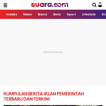
Indeks
News
Bisnis
Bola
Sport
Lifestyle
En
KUMPULAN BERITA IKLAN PEMERINTAH
TERBARU DAN TERKINI