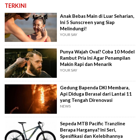
TERKINI
Anak Bebas Main di Luar Seharian,
Ini 5 Sunscreen yang Siap
Melindungi!
YOUR SAY
Punya Wajah Oval? Coba 10 Model
Rambut Pria Ini Agar Penampilan
Makin Rapi dan Menarik
YOUR SAY
Gedung Bapenda DKI Membara,
Api Diduga Berasal dari Lantai 11
yang Tengah Direnovasi
NEWS
Sepeda MTB Pacific Tranzline
Berapa Harganya? Ini Seri,
Spesifikasi dan Kelebihannya