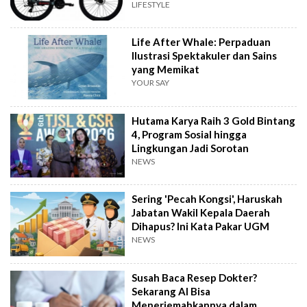
LIFESTYLE
Life After Whale: Perpaduan
Ilustrasi Spektakuler dan Sains
yang Memikat
YOUR SAY
Hutama Karya Raih 3 Gold Bintang
4, Program Sosial hingga
Lingkungan Jadi Sorotan
NEWS
Sering 'Pecah Kongsi', Haruskah
Jabatan Wakil Kepala Daerah
Dihapus? Ini Kata Pakar UGM
NEWS
Susah Baca Resep Dokter?
Sekarang AI Bisa
Menerjemahkannya dalam