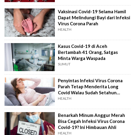
Vaksinasi Covid-19 Selama Hamil
Dapat Melindungi Bayi dari Infeksi
Virus Corona Parah
HEALTH
Kasus Covid-19 di Aceh
Bertambah 41 Orang, Satgas
Minta Warga Waspada
SUMUT
Penyintas Infeksi Virus Corona
Parah Tetap Menderita Long
Covid Walau Sudah Setahun
Sembuh
HEALTH
Benarkah Minum Anggur Merah
Bisa Cegah Infeksi Virus Corona
Covid-19? Ini Himbauan Ahli
HEALTH