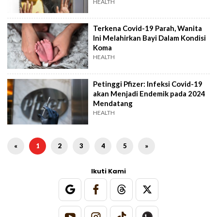
HEALTH
Terkena Covid-19 Parah, Wanita
Ini Melahirkan Bayi Dalam Kondisi
Koma
HEALTH
Petinggi Pfizer: Infeksi Covid-19
akan Menjadi Endemik pada 2024
Mendatang
HEALTH
«
1
2
3
4
5
»
Ikuti Kami