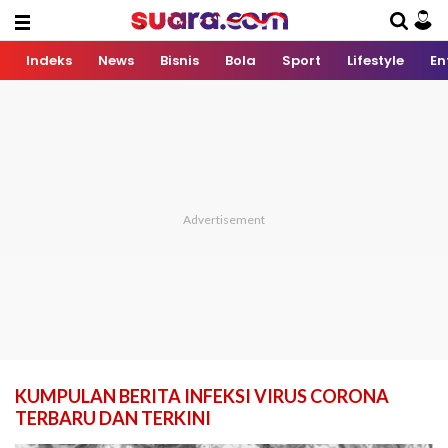
Indeks
News
Bisnis
Bola
Sport
Lifestyle
En
KUMPULAN BERITA INFEKSI VIRUS CORONA
TERBARU DAN TERKINI