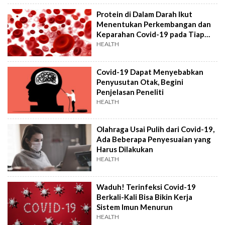
Protein di Dalam Darah Ikut
Menentukan Perkembangan dan
Keparahan Covid-19 pada Tiap
Orang
HEALTH
Covid-19 Dapat Menyebabkan
Penyusutan Otak, Begini
Penjelasan Peneliti
HEALTH
Olahraga Usai Pulih dari Covid-19,
Ada Beberapa Penyesuaian yang
Harus Dilakukan
HEALTH
Waduh! Terinfeksi Covid-19
Berkali-Kali Bisa Bikin Kerja
Sistem Imun Menurun
HEALTH