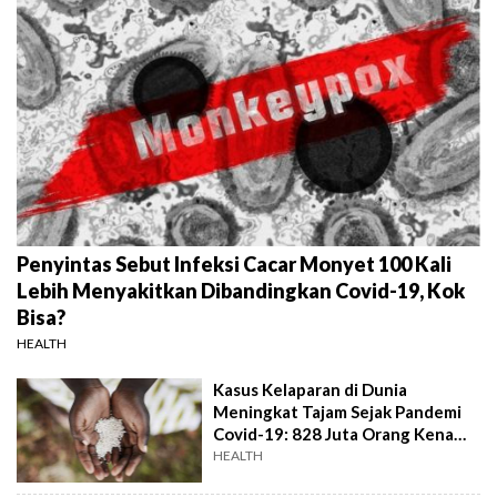
Penyintas Sebut Infeksi Cacar Monyet 100 Kali
Lebih Menyakitkan Dibandingkan Covid-19, Kok
Bisa?
HEALTH
Kasus Kelaparan di Dunia
Meningkat Tajam Sejak Pandemi
Covid-19: 828 Juta Orang Kena
Dampak
HEALTH