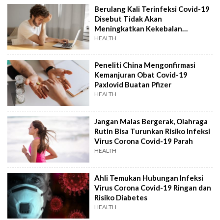
Berulang Kali Terinfeksi Covid-19
Disebut Tidak Akan
Meningkatkan Kekebalan
terhadap SARS-CoV-2
HEALTH
Peneliti China Mengonfirmasi
Kemanjuran Obat Covid-19
Paxlovid Buatan Pfizer
HEALTH
Jangan Malas Bergerak, Olahraga
Rutin Bisa Turunkan Risiko Infeksi
Virus Corona Covid-19 Parah
HEALTH
Ahli Temukan Hubungan Infeksi
Virus Corona Covid-19 Ringan dan
Risiko Diabetes
HEALTH