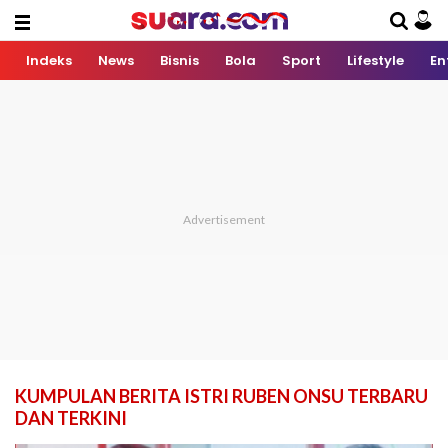
Indeks
News
Bisnis
Bola
Sport
Lifestyle
En
KUMPULAN BERITA ISTRI RUBEN ONSU TERBARU
DAN TERKINI