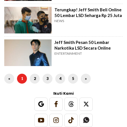
Terungkap! Jeff Smith Beli Online
50 Lembar LSD Seharga Rp 25 Juta
NEWS
Jeff Smith Pesan 50 Lembar
Narkotika LSD Secara Online
ENTERTAINMENT
«
1
2
3
4
5
»
Ikuti Kami