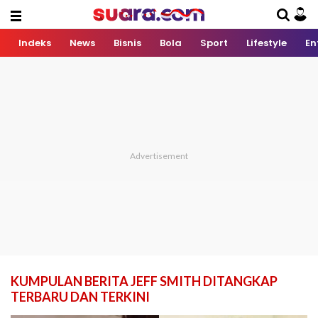
Indeks
News
Bisnis
Bola
Sport
Lifestyle
En
KUMPULAN BERITA JEFF SMITH DITANGKAP
TERBARU DAN TERKINI