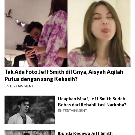
Tak Ada Foto Jeff Smith di IGnya, Aisyah Aqilah
Putus dengan sang Kekasih?
ENTERTAINMENT
Ucapkan Maaf, Jeff Smith Sudah
Bebas dari Rehabilitasi Narkoba?
ENTERTAINMENT
Ibunda Kecewa Jeff Smith