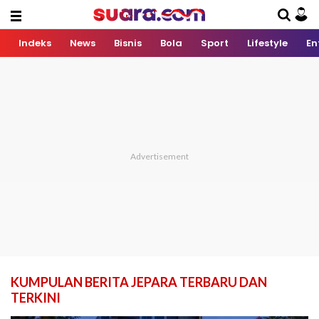
Indeks
News
Bisnis
Bola
Sport
Lifestyle
En
KUMPULAN BERITA JEPARA TERBARU DAN
TERKINI