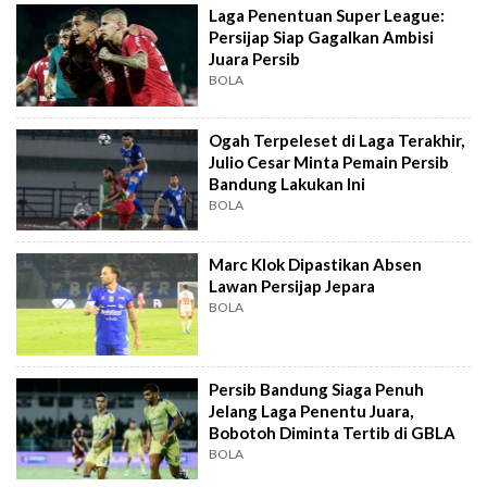
Laga Penentuan Super League:
Persijap Siap Gagalkan Ambisi
Juara Persib
BOLA
Ogah Terpeleset di Laga Terakhir,
Julio Cesar Minta Pemain Persib
Bandung Lakukan Ini
BOLA
Marc Klok Dipastikan Absen
Lawan Persijap Jepara
BOLA
Persib Bandung Siaga Penuh
Jelang Laga Penentu Juara,
Bobotoh Diminta Tertib di GBLA
BOLA