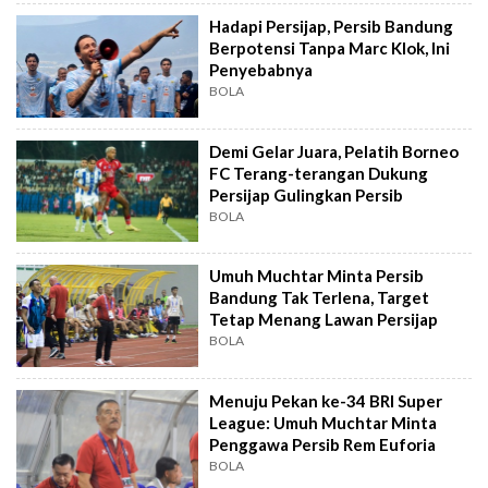
Hadapi Persijap, Persib Bandung
Berpotensi Tanpa Marc Klok, Ini
Penyebabnya
BOLA
Demi Gelar Juara, Pelatih Borneo
FC Terang-terangan Dukung
Persijap Gulingkan Persib
BOLA
Umuh Muchtar Minta Persib
Bandung Tak Terlena, Target
Tetap Menang Lawan Persijap
BOLA
Menuju Pekan ke-34 BRI Super
League: Umuh Muchtar Minta
Penggawa Persib Rem Euforia
BOLA