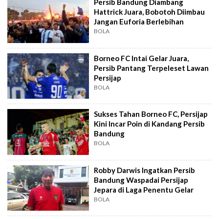
Persib Bandung Diambang
Hattrick Juara, Bobotoh Diimbau
Jangan Euforia Berlebihan
BOLA
Borneo FC Intai Gelar Juara,
Persib Pantang Terpeleset Lawan
Persijap
BOLA
Sukses Tahan Borneo FC, Persijap
Kini Incar Poin di Kandang Persib
Bandung
BOLA
Robby Darwis Ingatkan Persib
Bandung Waspadai Persijap
Jepara di Laga Penentu Gelar
BOLA