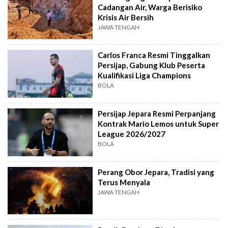
Cadangan Air, Warga Berisiko
Krisis Air Bersih
JAWA TENGAH
Carlos Franca Resmi Tinggalkan
Persijap, Gabung Klub Peserta
Kualifikasi Liga Champions
BOLA
Persijap Jepara Resmi Perpanjang
Kontrak Mario Lemos untuk Super
League 2026/2027
BOLA
Perang Obor Jepara, Tradisi yang
Terus Menyala
JAWA TENGAH