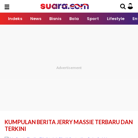
Indeks
News
Bisnis
Bola
Sport
Lifestyle
En
KUMPULAN BERITA JERRY MASSIE TERBARU DAN
TERKINI