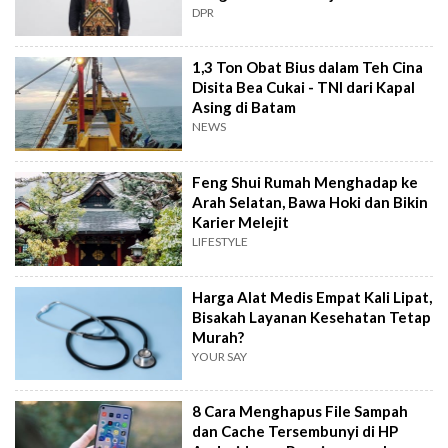
Kekuatan Institusional
DPR
1,3 Ton Obat Bius dalam Teh Cina
Disita Bea Cukai - TNI dari Kapal
Asing di Batam
NEWS
Feng Shui Rumah Menghadap ke
Arah Selatan, Bawa Hoki dan Bikin
Karier Melejit
LIFESTYLE
Harga Alat Medis Empat Kali Lipat,
Bisakah Layanan Kesehatan Tetap
Murah?
YOUR SAY
8 Cara Menghapus File Sampah
dan Cache Tersembunyi di HP