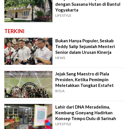
dengan Suasana Hutan di Bantul
Yogyakarta
LIFESTYLE
TERKINI
Bukan Hanya Populer, Seskab
Teddy Salip Sejumlah Menteri
Senior dalam Urusan Kinerja
NEWS
Jejak Sang Maestro di Piala
Presiden, Ketika Pemimpin
Meletakkan Tongkat Estafet
BOLA
Lahir dari DNA Meradelima,
Kembang Goeyang Hadirkan
Konsep Tempo Dulu di Sarinah
LIFESTYLE