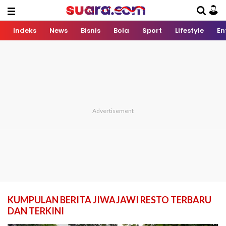
Indeks
News
Bisnis
Bola
Sport
Lifestyle
En
KUMPULAN BERITA JIWAJAWI RESTO TERBARU
DAN TERKINI