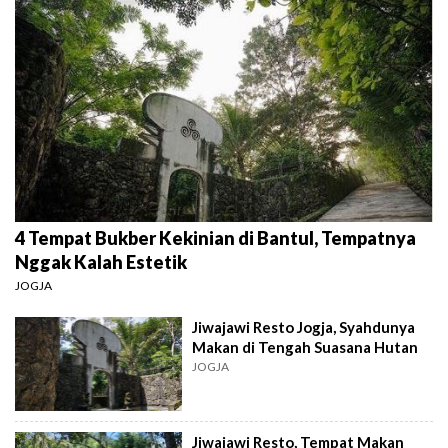
4 Tempat Bukber Kekinian di Bantul, Tempatnya
Nggak Kalah Estetik
JOGJA
Jiwajawi Resto Jogja, Syahdunya
Makan di Tengah Suasana Hutan
JOGJA
Jiwajawi Resto, Tempat Makan