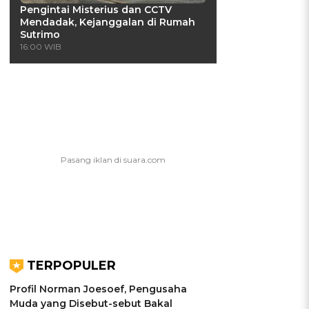
Pengintai Misterius dan CCTV
Mendadak, Kejanggalan di Rumah
Sutrimo
16:00 WIB
TERPOPULER
Profil Norman Joesoef, Pengusaha
Muda yang Disebut-sebut Bakal