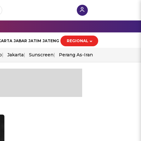
KARTA
JABAR
JATIM
JATENG
REGIONAL
o
Jakarta
Sunscreen
Perang As-Iran