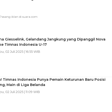
ona Giesselink, Gelandang Jangkung yang Dipanggil Nova
ke Timnas Indonesia U-17
bu, 02 Juli 2025 | 16:55 WIB
a! Timnas Indonesia Punya Pemain Keturunan Baru Posisi
g, Main di Liga Belanda
bu, 02 Juli 2025 | 11:09 WIB