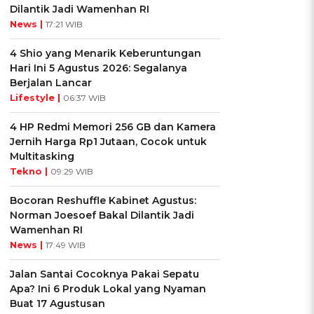
Dilantik Jadi Wamenhan RI
News |
17:21 WIB
4 Shio yang Menarik Keberuntungan
Hari Ini 5 Agustus 2026: Segalanya
Berjalan Lancar
Lifestyle |
06:37 WIB
4 HP Redmi Memori 256 GB dan Kamera
Jernih Harga Rp1 Jutaan, Cocok untuk
Multitasking
Tekno |
09:29 WIB
Bocoran Reshuffle Kabinet Agustus:
Norman Joesoef Bakal Dilantik Jadi
Wamenhan RI
News |
17:49 WIB
Jalan Santai Cocoknya Pakai Sepatu
Apa? Ini 6 Produk Lokal yang Nyaman
Buat 17 Agustusan