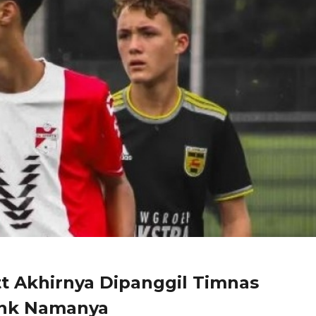
t Akhirnya Dipanggil Timnas
link Namanya