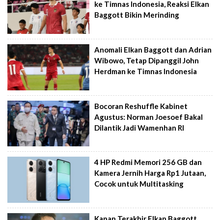
ke Timnas Indonesia, Reaksi Elkan
Baggott Bikin Merinding
Anomali Elkan Baggott dan Adrian
Wibowo, Tetap Dipanggil John
Herdman ke Timnas Indonesia
Bocoran Reshuffle Kabinet
Agustus: Norman Joesoef Bakal
Dilantik Jadi Wamenhan RI
4 HP Redmi Memori 256 GB dan
Kamera Jernih Harga Rp1 Jutaan,
Cocok untuk Multitasking
Kapan Terakhir Elkan Baggott