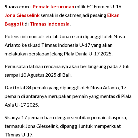
Suara.com -
Pemain keturunan
milik FC Emmen U-16,
Jona Giesselink
semakin dekat menjadi pesaing
Elkan
Baggott
di
Timnas Indonesia
.
Potensi ini muncul setelah Jona resmi dipanggil oleh Nova
Arianto ke skuad Timnas Indonesia U-17 yang akan
melakukan persiapan jelang Piala Dunia U-17 2025.
Pemusatan latihan rencananya akan berlangsung pada 7 Juli
sampai 10 Agustus 2025 di Bali.
Dari total 34 pemain yang dipanggil oleh Nova Arianto, 17
pemain di antaranya merupakan pemain yang mentas di Piala
Asia U-17 2025.
Sisanya 17 pemain baru dengan sembilan pemain diaspora,
termasuk Jona Giesselink, dipanggil untuk memperkuat
Timnas U-17.