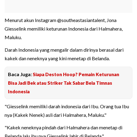
Menurut akun Instagram @southeastasiantalent, Jona
Giesselink memiliki keturunan Indonesia dari Halmahera,
Maluku.
Darah Indonesia yang mengalir dalam dirinya berasal dari
kakek dan neneknya yang kini menetap di Belanda.
Baca Juga:
Siapa Deston Hoop? Pemain Keturunan
Bisa Jadi Bek atau Striker Tak Sabar Bela Timnas
Indonesia
"Giesselink memiliki darah indonesia dari Ibu. Orang tua Ibu
nya (Kakek Nenek) asli dari Halmahera, Maluku."
"Kakek neneknya pindah dari Halmahera dan menetap di
Belanda lalu ibu nya Giesselink lahir di Belanda."