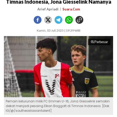
Timnas Indonesia, Jona Giesselink Namanya
Arief Apriadi
Suara.Com
Kamis, 03 Juli 2025 | 19:39 WIB
Perbesar
Pemain keturunan milik FC Emmen U-16, Jona Giesselink semakin
dekat menjadi pesaing Elkan Baggott di Timnas Indonesia. [Dok.
IG/@/southeastasiantalent]