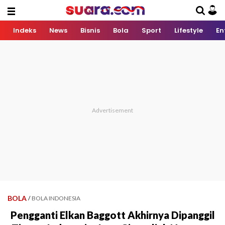
Indeks
News
Bisnis
Bola
Sport
Lifestyle
En
BOLA
/
BOLA INDONESIA
Pengganti Elkan Baggott Akhirnya Dipanggil