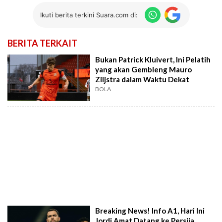
Ikuti berita terkini Suara.com di:
BERITA TERKAIT
Bukan Patrick Kluivert, Ini Pelatih
yang akan Gembleng Mauro
Ziljstra dalam Waktu Dekat
BOLA
Breaking News! Info A1, Hari Ini
Jordi Amat Datang ke Persija