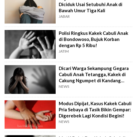
Diciduk Usai Setubuhi Anak di
Bawah Umur Tiga Kali
JABAR
Polisi Ringkus Kakek Cabuli Anak
di Bondowoso, Bujuk Korban
dengan Rp 5 Ribu!
JATIM
Dicari Warga Sekampung Gegara
Cabuli Anak Tetangga, Kakek di
Cakung Ngumpet di Kandang
Ayam
NEWS
Modus Dipijat, Kasus Kakek Cabuli
Pria Sebaya di Tasik Bikin Gempar:
Digerebek Lagi Kondisi Begini!
NEWS