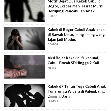
Motif Bejat Dua Kakek Cabul di
Bogor, Eksperimen Hasrat Murni
Berujung Pencabulan Anak
BOGOR
Kakek di Bogor Cabuli Anak-anak
di Bawah Umur, Iming-iming Uang
Jajan jadi Modus
BOGOR
Aksi Bejat Kakek di Sukabumi,
Cabuli Bocah SD Hingga 9 Kali
NEWS
Kakek 67 Tahun Tega Cabuli Anak
Tunarungu Wicara di Palembang,
Diiming Uang
SUMSEL