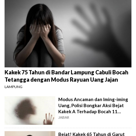
Kakek 75 Tahun di Bandar Lampung Cabuli Bocah
Tetangga dengan Modus Rayuan Uang Jajan
LAMPUNG
Modus Ancaman dan Iming-iming
Uang, Polisi Bongkar Aksi Bejat
Kakek A Terhadap Bocah 11
Tahun
JABAR
Bejat! Kakek 65 Tahun di Garut