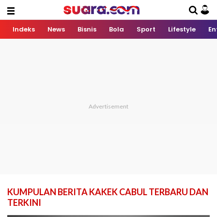
Indeks
News
Bisnis
Bola
Sport
Lifestyle
En
KUMPULAN BERITA KAKEK CABUL TERBARU DAN
TERKINI