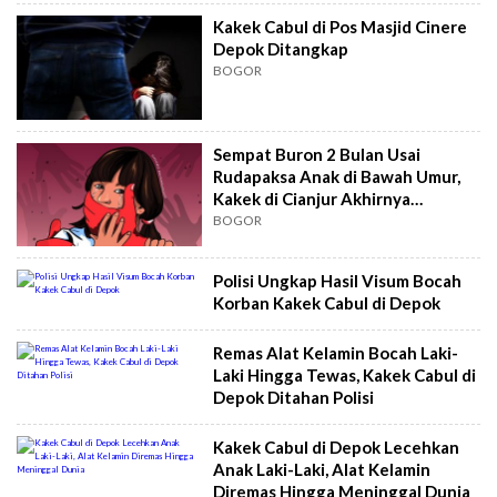
Kakek Cabul di Pos Masjid Cinere
Depok Ditangkap
BOGOR
Sempat Buron 2 Bulan Usai
Rudapaksa Anak di Bawah Umur,
Kakek di Cianjur Akhirnya
Ditangkap Polisi
BOGOR
Polisi Ungkap Hasil Visum Bocah
Korban Kakek Cabul di Depok
Remas Alat Kelamin Bocah Laki-
Laki Hingga Tewas, Kakek Cabul di
Depok Ditahan Polisi
Kakek Cabul di Depok Lecehkan
Anak Laki-Laki, Alat Kelamin
Diremas Hingga Meninggal Dunia