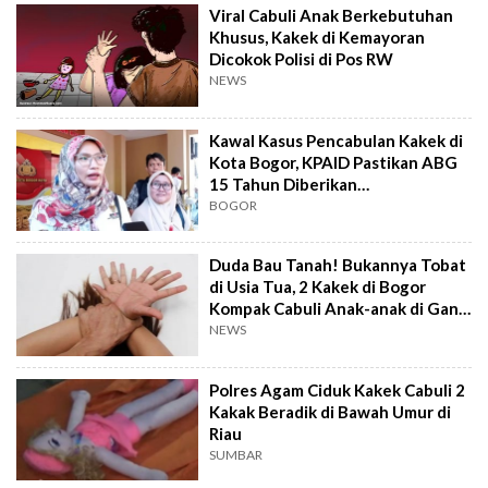
Viral Cabuli Anak Berkebutuhan
Khusus, Kakek di Kemayoran
Dicokok Polisi di Pos RW
NEWS
Kawal Kasus Pencabulan Kakek di
Kota Bogor, KPAID Pastikan ABG
15 Tahun Diberikan
Pendampingan Khusus
BOGOR
Duda Bau Tanah! Bukannya Tobat
di Usia Tua, 2 Kakek di Bogor
Kompak Cabuli Anak-anak di Gang
Sempit
NEWS
Polres Agam Ciduk Kakek Cabuli 2
Kakak Beradik di Bawah Umur di
Riau
SUMBAR