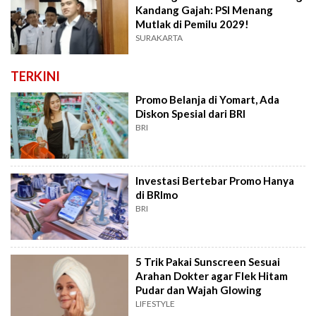
Kandang Gajah: PSI Menang
Mutlak di Pemilu 2029!
SURAKARTA
TERKINI
Promo Belanja di Yomart, Ada
Diskon Spesial dari BRI
BRI
Investasi Bertebar Promo Hanya
di BRImo
BRI
5 Trik Pakai Sunscreen Sesuai
Arahan Dokter agar Flek Hitam
Pudar dan Wajah Glowing
LIFESTYLE