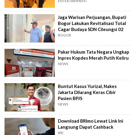
ENTERTAINMENT
Jaga Warisan Perjuangan, Bupati
Bogor Lakukan Revitalisasi Total
Cagar Budaya SDN Cileungsi 02
BOGOR
Pakar Hukum Tata Negara Ungkap
Inpres Kopdes Merah Putih Keliru
NEWS
Buntut Kasus Yurizal, Nakes
Jakarta Dilarang Keras Cibir
Pasien BPJS
NEWS
Download BRImo Lewat Link Ini
Langsung Dapat Cashback
BRI