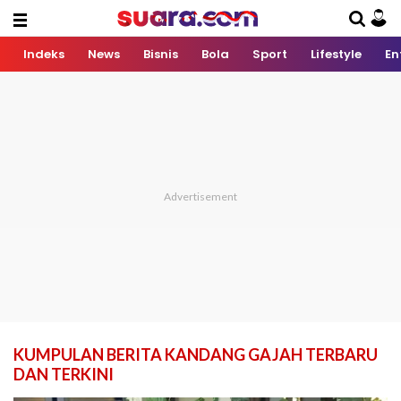
Indeks
News
Bisnis
Bola
Sport
Lifestyle
En
KUMPULAN BERITA KANDANG GAJAH TERBARU
DAN TERKINI