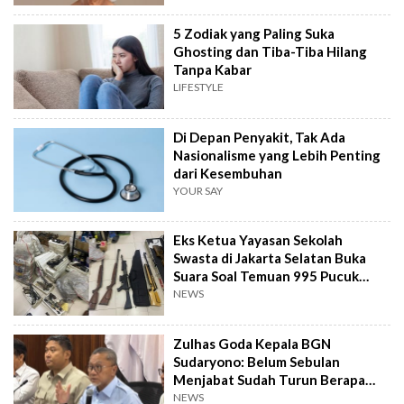
5 Zodiak yang Paling Suka
Ghosting dan Tiba-Tiba Hilang
Tanpa Kabar
LIFESTYLE
Di Depan Penyakit, Tak Ada
Nasionalisme yang Lebih Penting
dari Kesembuhan
YOUR SAY
Eks Ketua Yayasan Sekolah
Swasta di Jakarta Selatan Buka
Suara Soal Temuan 995 Pucuk
Senjata Api
NEWS
Zulhas Goda Kepala BGN
Sudaryono: Belum Sebulan
Menjabat Sudah Turun Berapa
Kilo?
NEWS