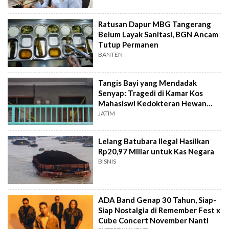
Ratusan Dapur MBG Tangerang
Belum Layak Sanitasi, BGN Ancam
Tutup Permanen
BANTEN
Tangis Bayi yang Mendadak
Senyap: Tragedi di Kamar Kos
Mahasiswi Kedokteran Hewan
Surabaya
JATIM
Lelang Batubara Ilegal Hasilkan
Rp20,97 Miliar untuk Kas Negara
BISNIS
ADA Band Genap 30 Tahun, Siap-
Siap Nostalgia di Remember Fest x
Cube Concert November Nanti