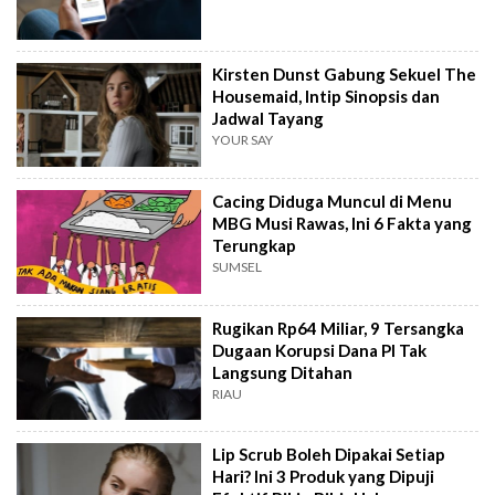
Kirsten Dunst Gabung Sekuel The
Housemaid, Intip Sinopsis dan
Jadwal Tayang
YOUR SAY
Cacing Diduga Muncul di Menu
MBG Musi Rawas, Ini 6 Fakta yang
Terungkap
SUMSEL
Rugikan Rp64 Miliar, 9 Tersangka
Dugaan Korupsi Dana PI Tak
Langsung Ditahan
RIAU
Lip Scrub Boleh Dipakai Setiap
Hari? Ini 3 Produk yang Dipuji