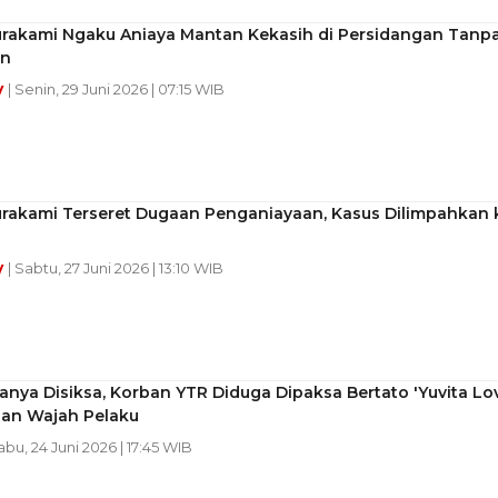
Murakami Ngaku Aniaya Mantan Kekasih di Persidangan Tanp
an
y
| Senin, 29 Juni 2026 | 07:15 WIB
Murakami Terseret Dugaan Penganiayaan, Kasus Dilimpahkan 
y
| Sabtu, 27 Juni 2026 | 13:10 WIB
nya Disiksa, Korban YTR Diduga Dipaksa Bertato 'Yuvita Lo
dan Wajah Pelaku
abu, 24 Juni 2026 | 17:45 WIB