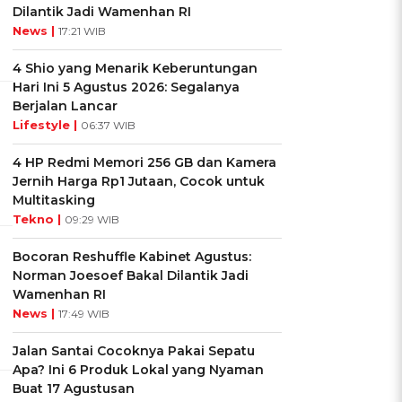
Dilantik Jadi Wamenhan RI
News |
17:21 WIB
4 Shio yang Menarik Keberuntungan
Hari Ini 5 Agustus 2026: Segalanya
Berjalan Lancar
Lifestyle |
06:37 WIB
4 HP Redmi Memori 256 GB dan Kamera
Jernih Harga Rp1 Jutaan, Cocok untuk
Multitasking
Tekno |
09:29 WIB
Bocoran Reshuffle Kabinet Agustus:
Norman Joesoef Bakal Dilantik Jadi
Wamenhan RI
News |
17:49 WIB
Jalan Santai Cocoknya Pakai Sepatu
Apa? Ini 6 Produk Lokal yang Nyaman
Buat 17 Agustusan