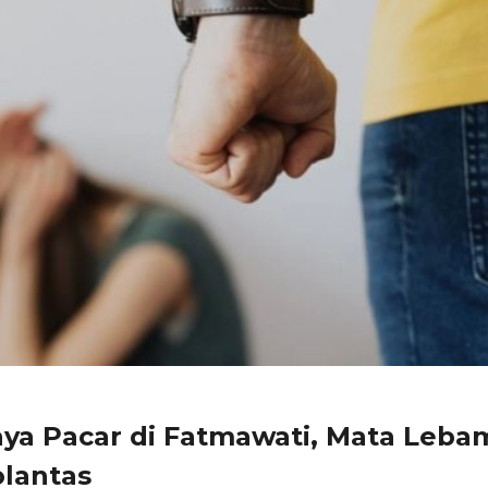
niaya Pacar di Fatmawati, Mata Leba
lantas