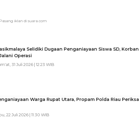
asikmalaya Selidiki Dugaan Penganiayaan Siswa SD, Korban
alani Operasi
um'at, 31 Juli 2026 | 12:23 WIB
enganiayaan Warga Rupat Utara, Propam Polda Riau Periksa
bu, 22 Juli 2026 | 11:30 WIB