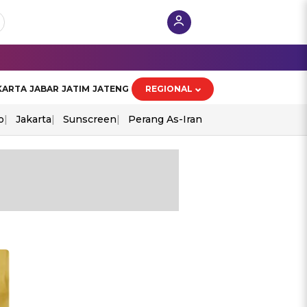
KARTA
JABAR
JATIM
JATENG
REGIONAL
o
Jakarta
Sunscreen
Perang As-Iran