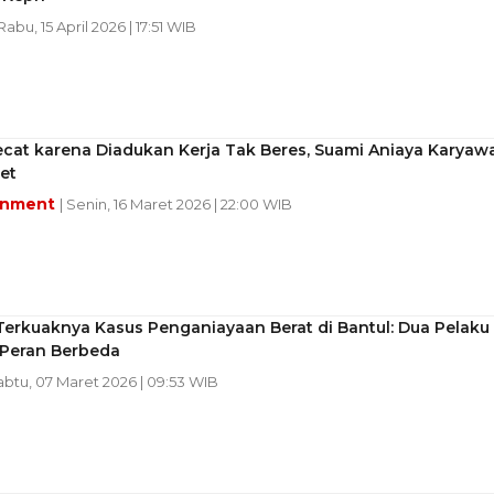
 Rabu, 15 April 2026 | 17:51 WIB
pecat karena Diadukan Kerja Tak Beres, Suami Aniaya Karyaw
et
inment
| Senin, 16 Maret 2026 | 22:00 WIB
Terkuaknya Kasus Penganiayaan Berat di Bantul: Dua Pelaku
Peran Berbeda
abtu, 07 Maret 2026 | 09:53 WIB