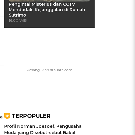
Pengintai Misterius dan CCTV
Mendadak, Kejanggalan di Rumah
Sutrimo
16:00 WIB
TERPOPULER
ra
Profil Norman Joesoef, Pengusaha
Muda yang Disebut-sebut Bakal