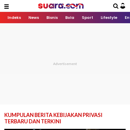
Indeks
News
Bisnis
Bola
Sport
Lifestyle
En
KUMPULAN BERITA KEBIJAKAN PRIVASI
TERBARU DAN TERKINI