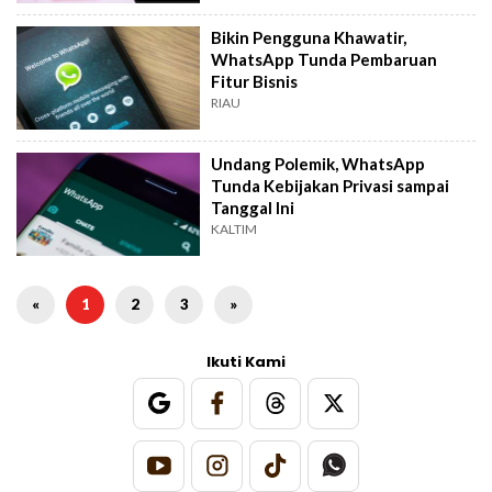
Bikin Pengguna Khawatir,
WhatsApp Tunda Pembaruan
Fitur Bisnis
RIAU
Undang Polemik, WhatsApp
Tunda Kebijakan Privasi sampai
Tanggal Ini
KALTIM
«
1
2
3
»
Ikuti Kami