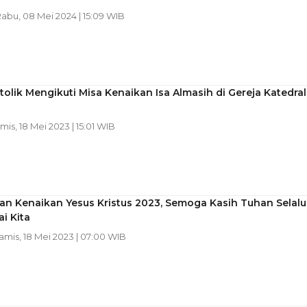
Rabu, 08 Mei 2024 | 15:09 WIB
olik Mengikuti Misa Kenaikan Isa Almasih di Gereja Katedral
amis, 18 Mei 2023 | 15:01 WIB
an Kenaikan Yesus Kristus 2023, Semoga Kasih Tuhan Selalu
i Kita
Kamis, 18 Mei 2023 | 07:00 WIB