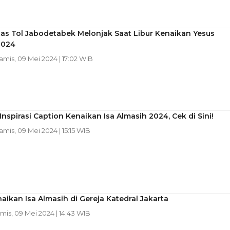
tas Tol Jabodetabek Melonjak Saat Libur Kenaikan Yesus
2024
Kamis, 09 Mei 2024 | 17:02 WIB
Inspirasi Caption Kenaikan Isa Almasih 2024, Cek di Sini!
Kamis, 09 Mei 2024 | 15:15 WIB
aikan Isa Almasih di Gereja Katedral Jakarta
amis, 09 Mei 2024 | 14:43 WIB