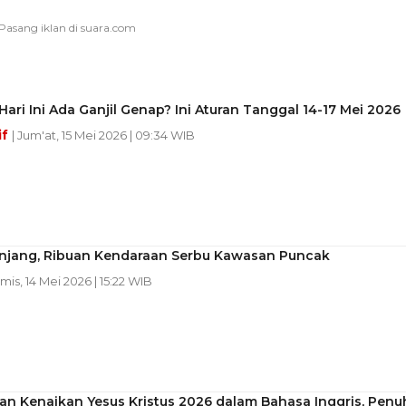
ari Ini Ada Ganjil Genap? Ini Aturan Tanggal 14-17 Mei 2026
if
| Jum'at, 15 Mei 2026 | 09:34 WIB
anjang, Ribuan Kendaraan Serbu Kawasan Puncak
amis, 14 Mei 2026 | 15:22 WIB
an Kenaikan Yesus Kristus 2026 dalam Bahasa Inggris, Penu