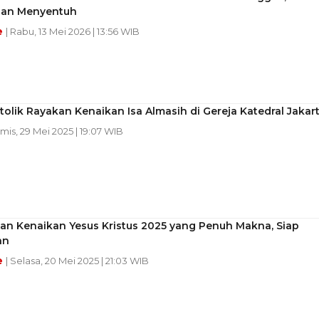
an Menyentuh
e
| Rabu, 13 Mei 2026 | 13:56 WIB
olik Rayakan Kenaikan Isa Almasih di Gereja Katedral Jakar
amis, 29 Mei 2025 | 19:07 WIB
an Kenaikan Yesus Kristus 2025 yang Penuh Makna, Siap
an
e
| Selasa, 20 Mei 2025 | 21:03 WIB