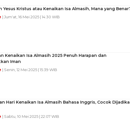
 Yesus Kristus atau Kenaikan Isa Almasih, Mana yang Benar
e
| Jum'at, 16 Mei 2025 | 14:30 WIB
an Kenaikan Isa Almasih 2025 Penuh Harapan dan
kan Iman
e
| Senin, 12 Mei 2025 | 15:39 WIB
n Hari Kenaikan Isa Almasih Bahasa Inggris, Cocok Dijadik
e
| Sabtu, 10 Mei 2025 | 22:07 WIB