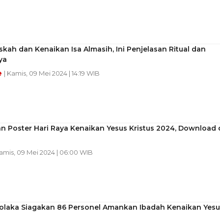
kah dan Kenaikan Isa Almasih, Ini Penjelasan Ritual dan
ya
e
| Kamis, 09 Mei 2024 | 14:19 WIB
 Poster Hari Raya Kenaikan Yesus Kristus 2024, Download 
Kamis, 09 Mei 2024 | 06:00 WIB
Kolaka Siagakan 86 Personel Amankan Ibadah Kenaikan Yesu