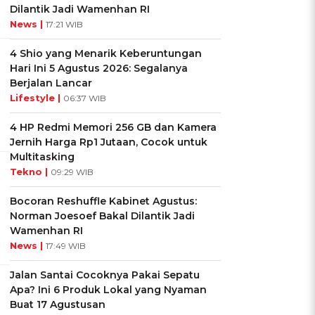
Dilantik Jadi Wamenhan RI
News |
17:21 WIB
4 Shio yang Menarik Keberuntungan
Hari Ini 5 Agustus 2026: Segalanya
Berjalan Lancar
Lifestyle |
06:37 WIB
4 HP Redmi Memori 256 GB dan Kamera
Jernih Harga Rp1 Jutaan, Cocok untuk
Multitasking
Tekno |
09:29 WIB
Bocoran Reshuffle Kabinet Agustus:
Norman Joesoef Bakal Dilantik Jadi
Wamenhan RI
News |
17:49 WIB
Jalan Santai Cocoknya Pakai Sepatu
Apa? Ini 6 Produk Lokal yang Nyaman
Buat 17 Agustusan