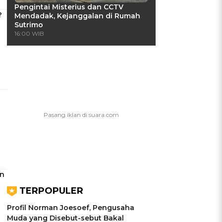
Pengintai Misterius dan CCTV
?
Mendadak, Kejanggalan di Rumah
Sutrimo
16:00 WIB
an
TERPOPULER
Profil Norman Joesoef, Pengusaha
Muda yang Disebut-sebut Bakal