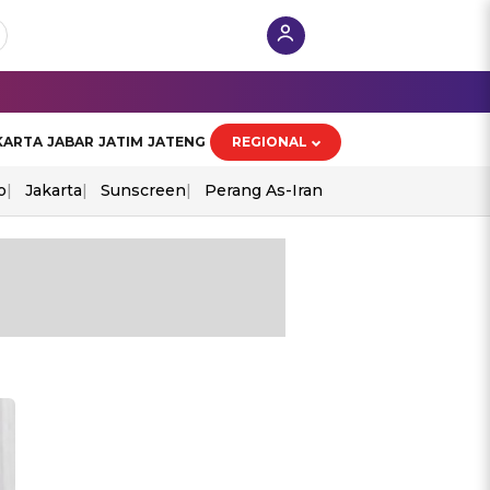
KARTA
JABAR
JATIM
JATENG
REGIONAL
o
Jakarta
Sunscreen
Perang As-Iran