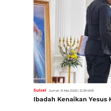
Sulsel
Jum'at, 15 Mei 2026 | 12:39 WIB
Ibadah Kenaikan Yesus K