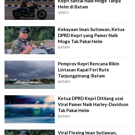
Kepri Santai Naik Moge Tanpa
Helm di Batam
VIDEO
Kekayaan Iman Sutiawan, Ketua
DPRD Kepri yang Pamer Naik
Moge Tak Pakai Helm
BATAM
Pemprov Kepri Rencana Bikin
Lintasan Kapal Feri Rute
Tanjungpinang-Batam
BATAM
Ketua DPRD Kepri Ditilang usai
Viral Pamer Naik Harley-Davidson
Tak Pakai Helm
BATAM
Viral Flexing Iman Sutiawan,