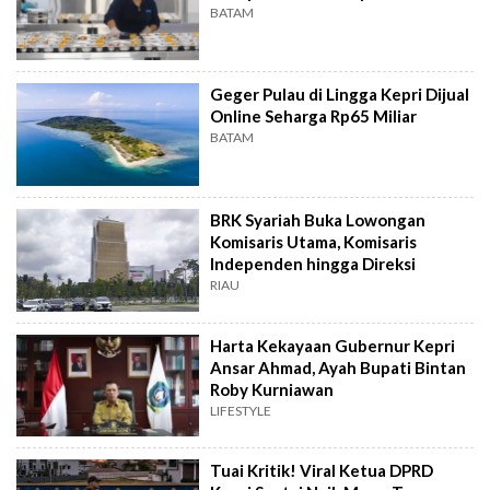
BATAM
Geger Pulau di Lingga Kepri Dijual
Online Seharga Rp65 Miliar
BATAM
BRK Syariah Buka Lowongan
Komisaris Utama, Komisaris
Independen hingga Direksi
RIAU
Harta Kekayaan Gubernur Kepri
Ansar Ahmad, Ayah Bupati Bintan
Roby Kurniawan
LIFESTYLE
Tuai Kritik! Viral Ketua DPRD