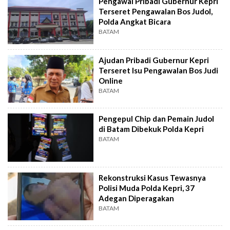
Pengawal Pribadi Gubernur Kepri
Terseret Pengawalan Bos Judol,
Polda Angkat Bicara
BATAM
Ajudan Pribadi Gubernur Kepri
Terseret Isu Pengawalan Bos Judi
Online
BATAM
Pengepul Chip dan Pemain Judol
di Batam Dibekuk Polda Kepri
BATAM
Rekonstruksi Kasus Tewasnya
Polisi Muda Polda Kepri, 37
Adegan Diperagakan
BATAM