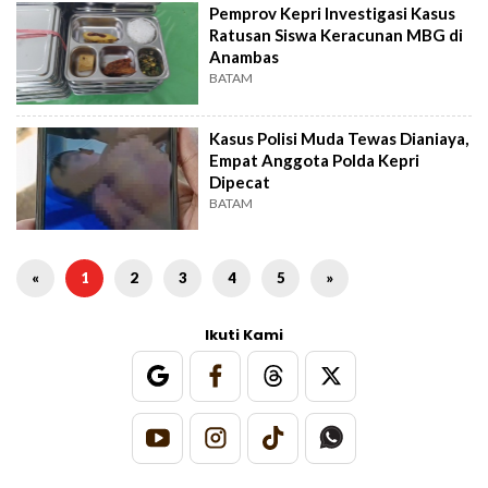
Pemprov Kepri Investigasi Kasus
Ratusan Siswa Keracunan MBG di
Anambas
BATAM
Kasus Polisi Muda Tewas Dianiaya,
Empat Anggota Polda Kepri
Dipecat
BATAM
«
1
2
3
4
5
»
Ikuti Kami