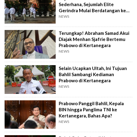
Sederhana, Sejumlah Elite
Gerindra Mulai Berdatangan ke
Kertanegara
NEWS
Terungkap! Abraham Samad Akui
Diajak Menhan Sjafrie Bertemu
Prabowo di Kertanegara
NEWS
Selain Ucapkan Ultah, Ini Tujuan
Bahlil Sambangi Kediaman
Prabowo di Kertanegara
NEWS
Prabowo Panggil Bahlil, Kepala
BIN hingga Panglima TNI ke
Kertanegara, Bahas Apa?
NEWS