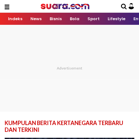
Indeks
News
Bisnis
Bola
Sport
Lifestyle
En
KUMPULAN BERITA KERTANEGARA TERBARU
DAN TERKINI