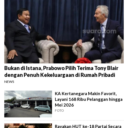
Bukan di Istana, Prabowo Pilih Terima Tony Blair
dengan Penuh Kekeluargaan di Rumah Pribadi
NEWS
KA Kertanegara Makin Favorit,
Layani 168 Ribu Pelanggan hingga
Mei 2026
FOTO
Rayakan HUT ke-18 Partai Secara