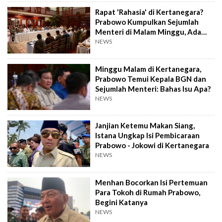
Rapat 'Rahasia' di Kertanegara?
Prabowo Kumpulkan Sejumlah
Menteri di Malam Minggu, Ada
Apa?
NEWS
Minggu Malam di Kertanegara,
Prabowo Temui Kepala BGN dan
Sejumlah Menteri: Bahas Isu Apa?
NEWS
Janjian Ketemu Makan Siang,
Istana Ungkap Isi Pembicaraan
Prabowo - Jokowi di Kertanegara
NEWS
Menhan Bocorkan Isi Pertemuan
Para Tokoh di Rumah Prabowo,
Begini Katanya
NEWS