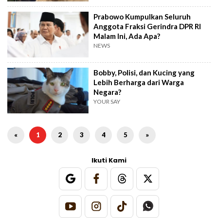
Prabowo Kumpulkan Seluruh
Anggota Fraksi Gerindra DPR RI
Malam Ini, Ada Apa?
NEWS
Bobby, Polisi, dan Kucing yang
Lebih Berharga dari Warga
Negara?
YOUR SAY
«
1
2
3
4
5
»
Ikuti Kami