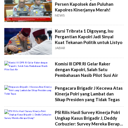
Persen Kapolsek dan Puluhan
Kapolres Kinerjanya Merah!
NEWS
Kursi Tribrata 1 Digoyang, Isu
Pergantian Kapolri Jadi Sinyal
Kuat Tekanan Politik untuk Listyo
JABAR
Komisi III DPR RI Gelar Raker
dengan Kapolri, Salah Satu
Pembahasan Nasib Pilot Susi Air
Pengacara Brigadir J Kecewa Atas
Kinerja Polri yang Lambat dan
Sikap Presiden yang Tidak Tegas
PSI Rilis Hasil Survey Kinerja Polri
Ungkap Kasus Brigadir J, Deddy
Corbuzier: Survey Mereka Berapa