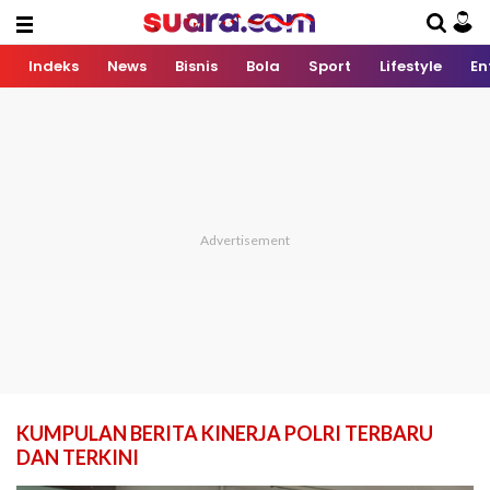
Indeks
News
Bisnis
Bola
Sport
Lifestyle
En
KUMPULAN BERITA KINERJA POLRI TERBARU
DAN TERKINI