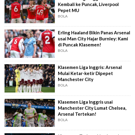
Kembali ke Puncak, Liverpool
Pepet MU
BOLA
Erling Haaland Bikin Panas Arsenal
usai Man City Hajar Burnley: Kami
di Puncak Klasemen!
BOLA
Klasemen Liga Inggris: Arsenal
Mulai Ketar-ketir Dipepet
Manchester City
BOLA
Klasemen Liga Inggris usai
Manchester City Lumat Chelsea,
Arsenal Tertekan!
BOLA