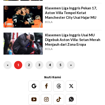
Klasemen Liga Inggris Pekan 17,
Aston Villa Tempel Ketat
Manchester City Usai Hajar MU
BOLA
Klasemen Liga Inggris Usai MU
Digebuk Aston Villa: Setan Merah
Menjauh dari Zona Eropa
BOLA
«
1
2
3
4
5
»
Ikuti Kami