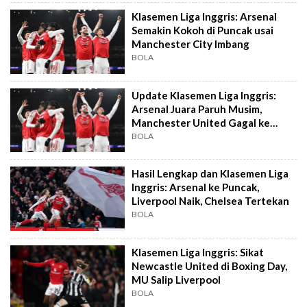
Klasemen Liga Inggris: Arsenal
Semakin Kokoh di Puncak usai
Manchester City Imbang
BOLA
Update Klasemen Liga Inggris:
Arsenal Juara Paruh Musim,
Manchester United Gagal ke
Empat Besar
BOLA
Hasil Lengkap dan Klasemen Liga
Inggris: Arsenal ke Puncak,
Liverpool Naik, Chelsea Tertekan
BOLA
Klasemen Liga Inggris: Sikat
Newcastle United di Boxing Day,
MU Salip Liverpool
BOLA