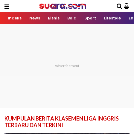
Indeks
News
Bisnis
Bola
Sport
Lifestyle
En
KUMPULAN BERITA KLASEMEN LIGA INGGRIS
TERBARU DAN TERKINI