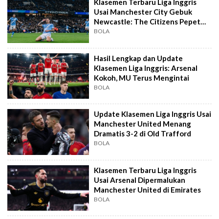
Klasemen Terbaru Liga Inggris
Usai Manchester City Gebuk
Newcastle: The Citizens Pepet
Arsenal
BOLA
Hasil Lengkap dan Update
Klasemen Liga Inggris: Arsenal
Kokoh, MU Terus Mengintai
BOLA
Update Klasemen Liga Inggris Usai
Manchester United Menang
Dramatis 3-2 di Old Trafford
BOLA
Klasemen Terbaru Liga Inggris
Usai Arsenal Dipermalukan
Manchester United di Emirates
BOLA