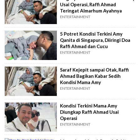
Usai Operasi, Raffi Ahmad
Teringat Almarhum Ayahnya
ENTERTAINMENT
5 Potret Kondisi Terkini Amy
Qanita di Singapura, Diiringi Doa
Raffi Ahmad dan Cucu
ENTERTAINMENT
Saraf Kejepit sampai Otak, Raffi
Ahmad Bagikan Kabar Sedih
Kondisi Mama Amy
ENTERTAINMENT
Kondisi Terkini Mama Amy
Diungkap Raffi Ahmad Usai
Operasi
ENTERTAINMENT