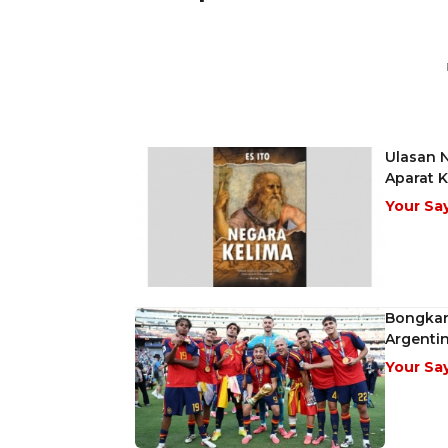
Ulasan 
Aparat 
Your Sa
Bongkar 
Argenti
Your Sa