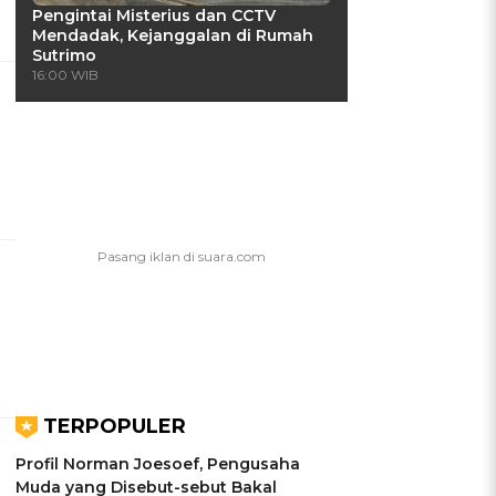
Pengintai Misterius dan CCTV
Mendadak, Kejanggalan di Rumah
Sutrimo
16:00 WIB
TERPOPULER
Profil Norman Joesoef, Pengusaha
Muda yang Disebut-sebut Bakal