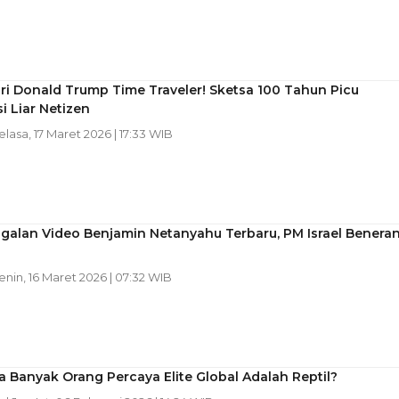
ori Donald Trump Time Traveler! Sketsa 100 Tahun Picu
i Liar Netizen
Selasa, 17 Maret 2026 | 17:33 WIB
galan Video Benjamin Netanyahu Terbaru, PM Israel Benera
Senin, 16 Maret 2026 | 07:32 WIB
Banyak Orang Percaya Elite Global Adalah Reptil?