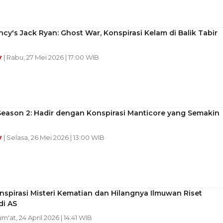
cy's Jack Ryan: Ghost War, Konspirasi Kelam di Balik Tabir
y
| Rabu, 27 Mei 2026 | 17:00 WIB
Season 2: Hadir dengan Konspirasi Manticore yang Semakin
y
| Selasa, 26 Mei 2026 | 13:00 WIB
nspirasi Misteri Kematian dan Hilangnya Ilmuwan Riset
di AS
um'at, 24 April 2026 | 14:41 WIB