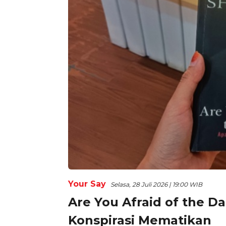
Your Say
Selasa, 28 Juli 2026 | 19:00 WIB
Are You Afraid of the D
Konspirasi Mematikan