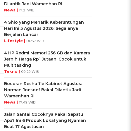
Dilantik Jadi Wamenhan RI
News |
17:21 WIB
4 Shio yang Menarik Keberuntungan
Hari Ini 5 Agustus 2026: Segalanya
Berjalan Lancar
Lifestyle |
06:37 WIB
4 HP Redmi Memori 256 GB dan Kamera
Jernih Harga Rp1 Jutaan, Cocok untuk
Multitasking
Tekno |
09:29 WIB
n
Bocoran Reshuffle Kabinet Agustus:
Norman Joesoef Bakal Dilantik Jadi
Wamenhan RI
News |
17:49 WIB
Jalan Santai Cocoknya Pakai Sepatu
Apa? Ini 6 Produk Lokal yang Nyaman
Buat 17 Agustusan