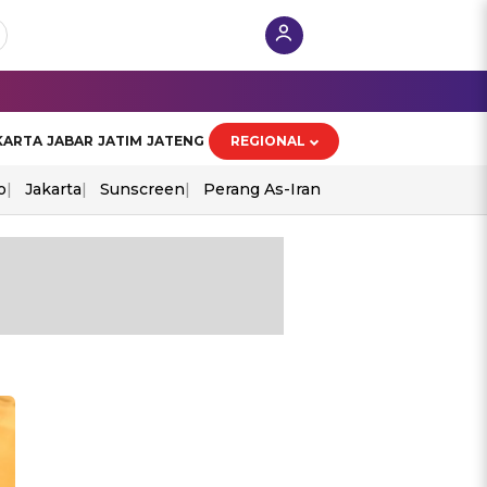
KARTA
JABAR
JATIM
JATENG
REGIONAL
o
Jakarta
Sunscreen
Perang As-Iran