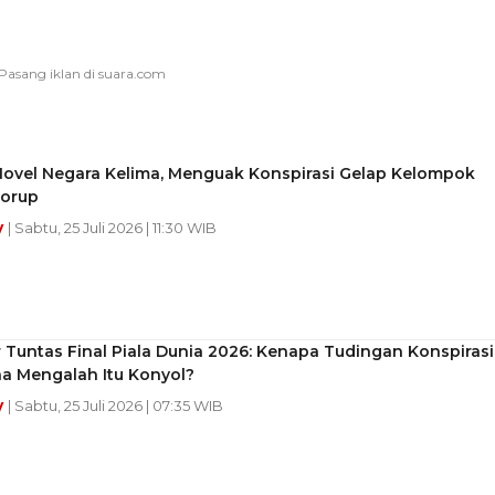
Novel Negara Kelima, Menguak Konspirasi Gelap Kelompok
Korup
y
| Sabtu, 25 Juli 2026 | 11:30 WIB
Tuntas Final Piala Dunia 2026: Kenapa Tudingan Konspirasi
na Mengalah Itu Konyol?
y
| Sabtu, 25 Juli 2026 | 07:35 WIB