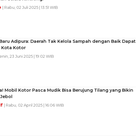
e
| Rabu, 02 Juli 2025 | 13:51 WIB
Baru Adipura: Daerah Tak Kelola Sampah dengan Baik Dapat
 Kota Kotor
Senin, 23 Juni 2025 | 19:02 WIB
 Mobil Kotor Pasca Mudik Bisa Berujung Tilang yang Bikin
Jebol
if
| Rabu, 02 April 2025 | 16:06 WIB