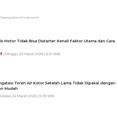
 Motor Tidak Bisa Distarter: Kenali Faktor Utama dan Cara
a
if
| Minggu, 29 Maret 2026 | 12:10 WIB
gatasi Toren Air Kotor Setelah Lama Tidak Dipakai dengan
an Mudah
 Selasa, 24 Maret 2026 | 13:39 WIB