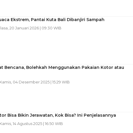
aca Ekstrem, Pantai Kuta Bali Dibanjiri Sampah
elasa, 20 Januari 2026 | 09:30 WIB
aat Bencana, Bolehkah Menggunakan Pakaian Kotor atau
 Kamis, 04 Desember 2025 | 15:29 WIB
tor Bisa Bikin Jerawatan, Kok Bisa? Ini Penjelasannya
 Kamis, 14 Agustus 2025 | 16:50 WIB