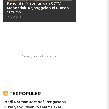
Pengintai Misterius dan CCTV
Mendadak, Kejanggalan di Rumah
Sutrimo
16:00 WIB
TERPOPULER
Profil Norman Joesoef, Pengusaha
Muda yang Disebut-sebut Bakal