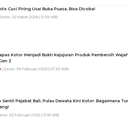
ktis Cuci Piring Usai Buka Puasa, Bisa Dicoba!
 Senin, 02 Maret 2026 | 12:09 WIB
apas Kotor Menjadi Bukti Kejujuran Produk Pembersih Waja
Gen Z
e
| Senin, 09 Februari 2026 | 07:30 WIB
Sentil Pejabat Bali, Pulau Dewata Kini Kotor: Bagaimana Tur
ang!
Senin, 02 Februari 2026 | 13:55 WIB