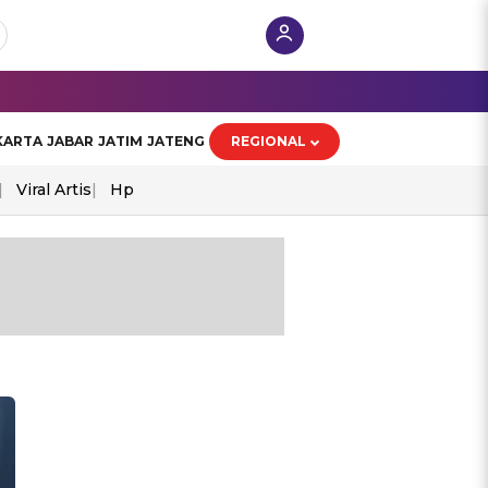
KARTA
JABAR
JATIM
JATENG
REGIONAL
Viral Artis
Hp