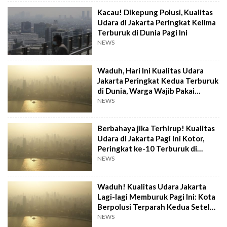
Kacau! Dikepung Polusi, Kualitas
Udara di Jakarta Peringkat Kelima
Terburuk di Dunia Pagi Ini
NEWS
Waduh, Hari Ini Kualitas Udara
Jakarta Peringkat Kedua Terburuk
di Dunia, Warga Wajib Pakai
Masker!
NEWS
Berbahaya jika Terhirup! Kualitas
Udara di Jakarta Pagi Ini Kotor,
Peringkat ke-10 Terburuk di
Dunia
NEWS
Waduh! Kualitas Udara Jakarta
Lagi-lagi Memburuk Pagi Ini: Kota
Berpolusi Terparah Kedua Setelah
Tangerang
NEWS