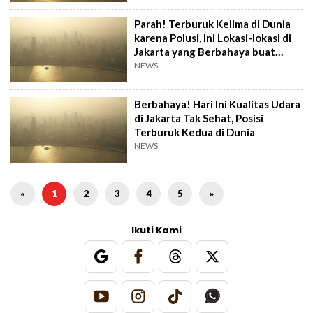
Parah! Terburuk Kelima di Dunia
karena Polusi, Ini Lokasi-lokasi di
Jakarta yang Berbahaya buat
Kesehatan
NEWS
Berbahaya! Hari Ini Kualitas Udara
di Jakarta Tak Sehat, Posisi
Terburuk Kedua di Dunia
NEWS
«
1
2
3
4
5
»
Ikuti Kami