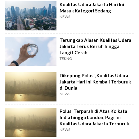
Kualitas Udara Jakarta Hari Ini
Masuk Kategori Sedang
NEWS
Terungkap Alasan Kualitas Udara
Jakarta Terus Bersih hingga
Langit Cerah
TEKNO
Dikepung Polusi, Kualitas Udara
Jakarta Hari Ini Kembali Terburuk
di Dunia
NEWS
Polusi Terparah di Atas Kolkata
India hingga London, Pagi Ini
Kualitas Udara Jakarta Terburuk
Ketiga di Dunia
NEWS