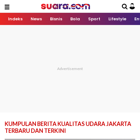
Indeks
News
Bisnis
Bola
Sport
Lifestyle
En
KUMPULAN BERITA KUALITAS UDARA JAKARTA
TERBARU DAN TERKINI