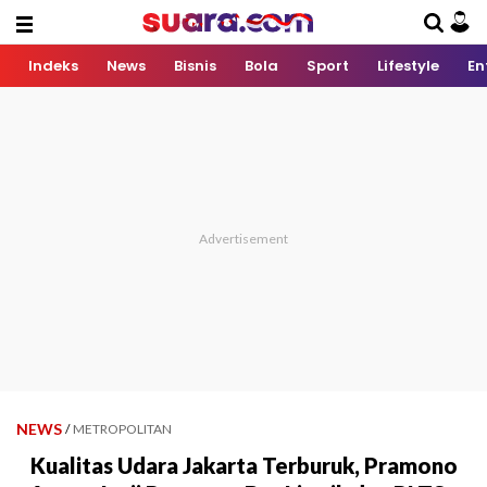
Indeks
News
Bisnis
Bola
Sport
Lifestyle
En
NEWS
/
METROPOLITAN
Kualitas Udara Jakarta Terburuk, Pramono