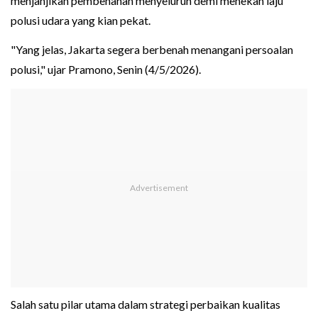
menjanjikan pembenahan menyeluruh demi menekan laju
polusi udara yang kian pekat.
"Yang jelas, Jakarta segera berbenah menangani persoalan
polusi," ujar Pramono, Senin (4/5/2026).
Salah satu pilar utama dalam strategi perbaikan kualitas