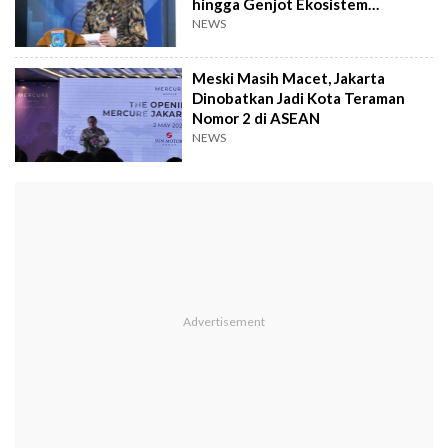
hingga Genjot Ekosistem
Kendaraan Listrik
NEWS
Meski Masih Macet, Jakarta
Dinobatkan Jadi Kota Teraman
Nomor 2 di ASEAN
NEWS