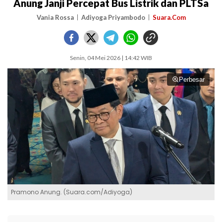
Anung Janji Percepat Bus Listrik dan PLTSa
Vania Rossa
Adiyoga Priyambodo
Suara.Com
Senin, 04 Mei 2026 | 14:42 WIB
Perbesar
Pramono Anung. (Suara.com/Adiyoga)