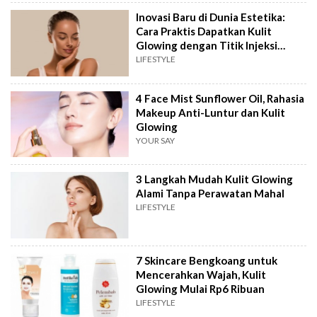
Inovasi Baru di Dunia Estetika:
Cara Praktis Dapatkan Kulit
Glowing dengan Titik Injeksi
Minimal
LIFESTYLE
4 Face Mist Sunflower Oil, Rahasia
Makeup Anti-Luntur dan Kulit
Glowing
YOUR SAY
3 Langkah Mudah Kulit Glowing
Alami Tanpa Perawatan Mahal
LIFESTYLE
7 Skincare Bengkoang untuk
Mencerahkan Wajah, Kulit
Glowing Mulai Rp6 Ribuan
LIFESTYLE