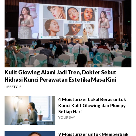
Kulit Glowing Alami Jadi Tren, Dokter Sebut
Hidrasi Kunci Perawatan Estetika Masa Kini
LIFESTYLE
4 Moisturizer Lokal Beras untuk
Kunci Kulit Glowing dan Plumpy
Setiap Hari
YOUR SAY
9 Moisturizer untuk Memperbaiki