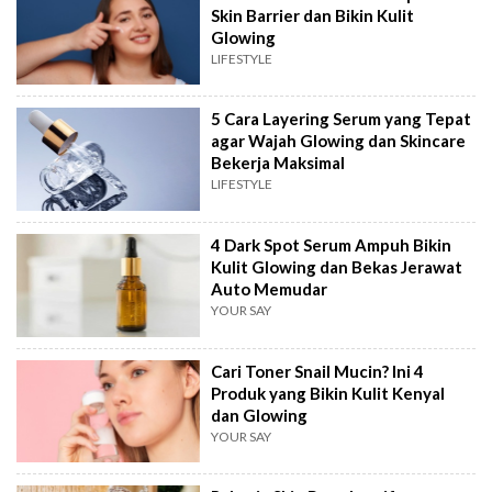
Skin Barrier dan Bikin Kulit
Glowing
LIFESTYLE
5 Cara Layering Serum yang Tepat
agar Wajah Glowing dan Skincare
Bekerja Maksimal
LIFESTYLE
4 Dark Spot Serum Ampuh Bikin
Kulit Glowing dan Bekas Jerawat
Auto Memudar
YOUR SAY
Cari Toner Snail Mucin? Ini 4
Produk yang Bikin Kulit Kenyal
dan Glowing
YOUR SAY