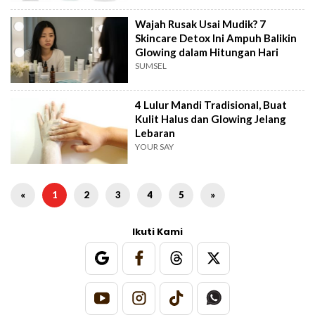
Wajah Rusak Usai Mudik? 7
Skincare Detox Ini Ampuh Balikin
Glowing dalam Hitungan Hari
SUMSEL
4 Lulur Mandi Tradisional, Buat
Kulit Halus dan Glowing Jelang
Lebaran
YOUR SAY
«
1
2
3
4
5
»
Ikuti Kami