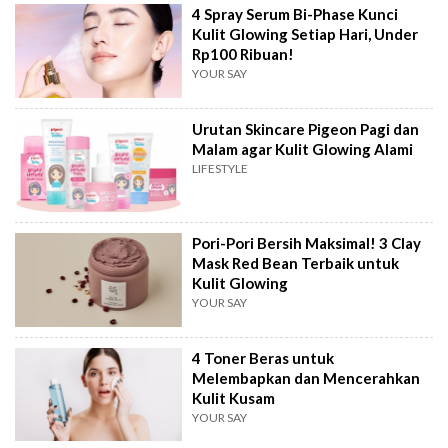
4 Spray Serum Bi-Phase Kunci
Kulit Glowing Setiap Hari, Under
Rp100 Ribuan!
YOUR SAY
Urutan Skincare Pigeon Pagi dan
Malam agar Kulit Glowing Alami
LIFESTYLE
Pori-Pori Bersih Maksimal! 3 Clay
Mask Red Bean Terbaik untuk
Kulit Glowing
YOUR SAY
4 Toner Beras untuk
Melembapkan dan Mencerahkan
Kulit Kusam
YOUR SAY