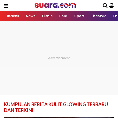
Indeks
News
Bisnis
Bola
Sport
Lifestyle
En
KUMPULAN BERITA KULIT GLOWING TERBARU
DAN TERKINI