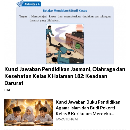
Kunci Jawaban Pendidikan Jasmani, Olahraga dan
Kesehatan Kelas X Halaman 182: Keadaan
Darurat
BALI
Kunci Jawaban Buku Pendidikan
Agama Islam dan Budi Pekerti
Kelas 8 Kurikulum Merdeka
Halaman 190
JAWA TENGAH