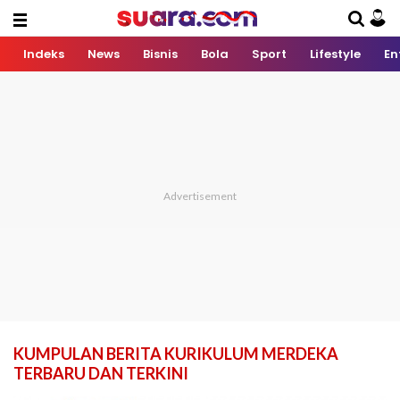
Indeks
News
Bisnis
Bola
Sport
Lifestyle
En
KUMPULAN BERITA KURIKULUM MERDEKA
TERBARU DAN TERKINI