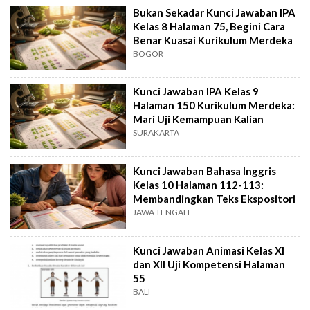
Bukan Sekadar Kunci Jawaban IPA
Kelas 8 Halaman 75, Begini Cara
Benar Kuasai Kurikulum Merdeka
BOGOR
Kunci Jawaban IPA Kelas 9
Halaman 150 Kurikulum Merdeka:
Mari Uji Kemampuan Kalian
SURAKARTA
Kunci Jawaban Bahasa Inggris
Kelas 10 Halaman 112-113:
Membandingkan Teks Ekspositori
JAWA TENGAH
Kunci Jawaban Animasi Kelas XI
dan XII Uji Kompetensi Halaman
55
BALI