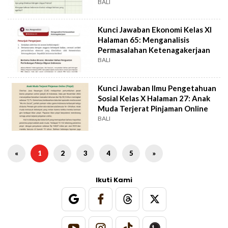
BALI
Kunci Jawaban Ekonomi Kelas XI
Halaman 65: Menganalisis
Permasalahan Ketenagakerjaan
BALI
Kunci Jawaban Ilmu Pengetahuan
Sosial Kelas X Halaman 27: Anak
Muda Terjerat Pinjaman Online
BALI
«
1
2
3
4
5
»
Ikuti Kami