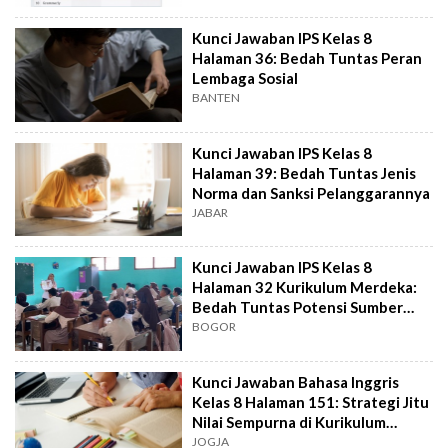
Kunci Jawaban IPS Kelas 8
Halaman 36: Bedah Tuntas Peran
Lembaga Sosial
BANTEN
Kunci Jawaban IPS Kelas 8
Halaman 39: Bedah Tuntas Jenis
Norma dan Sanksi Pelanggarannya
JABAR
Kunci Jawaban IPS Kelas 8
Halaman 32 Kurikulum Merdeka:
Bedah Tuntas Potensi Sumber
Daya Manusia
BOGOR
Kunci Jawaban Bahasa Inggris
Kelas 8 Halaman 151: Strategi Jitu
Nilai Sempurna di Kurikulum
Merdeka!
JOGJA