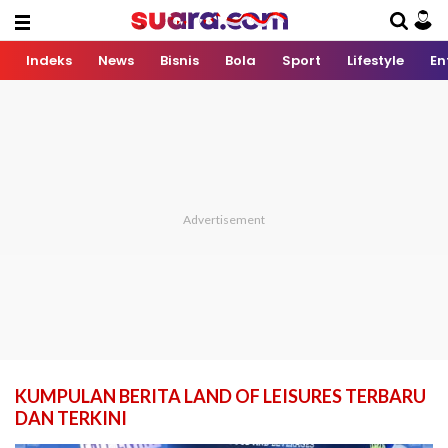
Indeks
News
Bisnis
Bola
Sport
Lifestyle
En
KUMPULAN BERITA LAND OF LEISURES TERBARU
DAN TERKINI