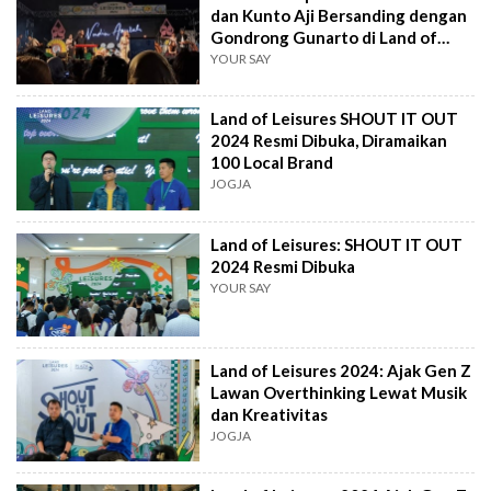
dan Kunto Aji Bersanding dengan
Gondrong Gunarto di Land of
Leisures 2024
YOUR SAY
Land of Leisures SHOUT IT OUT
2024 Resmi Dibuka, Diramaikan
100 Local Brand
JOGJA
Land of Leisures: SHOUT IT OUT
2024 Resmi Dibuka
YOUR SAY
Land of Leisures 2024: Ajak Gen Z
Lawan Overthinking Lewat Musik
dan Kreativitas
JOGJA