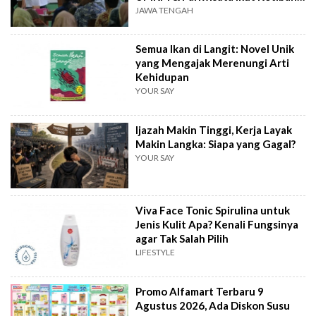
Berkah
JAWA TENGAH
Semua Ikan di Langit: Novel Unik
yang Mengajak Merenungi Arti
Kehidupan
YOUR SAY
Ijazah Makin Tinggi, Kerja Layak
Makin Langka: Siapa yang Gagal?
YOUR SAY
Viva Face Tonic Spirulina untuk
Jenis Kulit Apa? Kenali Fungsinya
agar Tak Salah Pilih
LIFESTYLE
Promo Alfamart Terbaru 9
Agustus 2026, Ada Diskon Susu