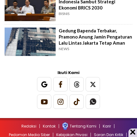
Indonesia Sambut Strategi
Ekonomi BRICS 2030
BISNIS
Gedung Bapenda Terbakar,
Pramono Anung Jamin Pengaturan
Lalu Lintas Jakarta Tetap Aman
NEWS
Ikuti Kami
Redaksi
Kontak
Tentang Kami
Karir
Pedoman Media Siber
Kebijakan Privasi
Saran Dan Kritik