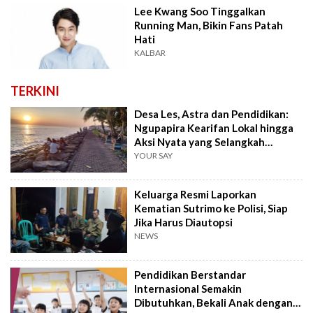
Lee Kwang Soo Tinggalkan
Running Man, Bikin Fans Patah
Hati
KALBAR
TERKINI
Desa Les, Astra dan Pendidikan:
Ngupapira Kearifan Lokal hingga
Aksi Nyata yang Selangkah
Mendahului
YOUR SAY
Keluarga Resmi Laporkan
Kematian Sutrimo ke Polisi, Siap
Jika Harus Diautopsi
NEWS
Pendidikan Berstandar
Internasional Semakin
Dibutuhkan, Bekali Anak dengan