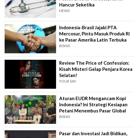
Hancur Seketika
NEWS
Indonesia-Brasil Jajaki PTA
Mercosur, Pintu Masuk Produk RI
ke Pasar Amerika Latin Terbuka
BISNIS
Review The Price of Confession:
Kisah Misteri Gelap Penjara Korea
Selatan!
YOUR SAY
Aturan EUDR Mengancam Kopi
Indonesia? Ini Strategi Kesiapan
Petani Menembus Pasar Global
BISNIS
Pasar dan Investasi Jadi Bidikan,