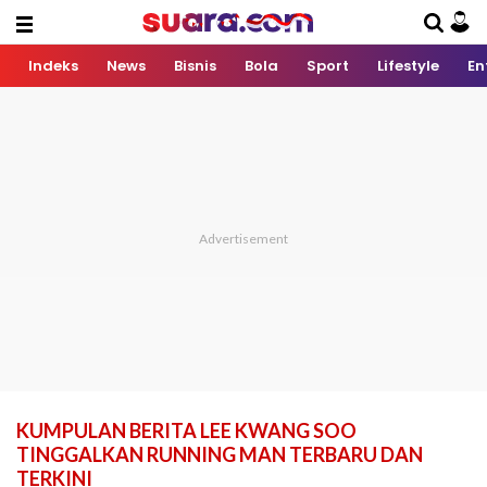
Indeks
News
Bisnis
Bola
Sport
Lifestyle
En
KUMPULAN BERITA LEE KWANG SOO
TINGGALKAN RUNNING MAN TERBARU DAN
TERKINI