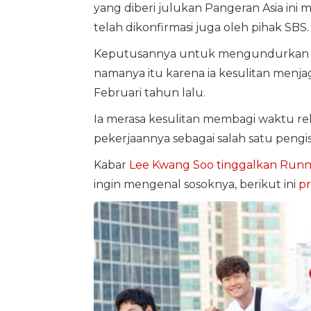
yang diberi julukan Pangeran Asia ini 
telah dikonfirmasi juga oleh pihak SBS.
Keputusannya untuk mengundurkan d
namanya itu karena ia kesulitan menjag
Februari tahun lalu.
Ia merasa kesulitan membagi waktu re
pekerjaannya sebagai salah satu pengis
Kabar
Lee Kwang Soo tinggalkan Run
ingin mengenal sosoknya, berikut ini
pr