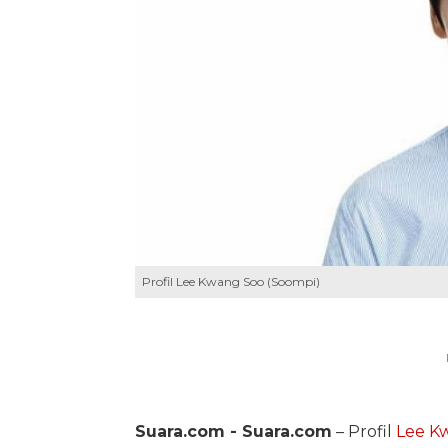
Profil Lee Kwang Soo (Soompi)
Suara.com -
Suara.com
– Profil
Lee K