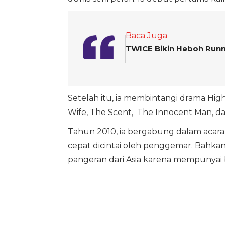
Baca Juga
TWICE Bikin Heboh Runn
Setelah itu, ia membintangi drama Hig
Wife, The Scent, The Innocent Man, da
Tahun 2010, ia bergabung dalam acar
cepat dicintai oleh penggemar. Bahkan, 
pangeran dari Asia karena mempunyai ba