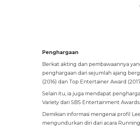
Penghargaan
Berkat akting dan pembawaannya yang 
penghargaan dari sejumlah ajang berge
(2016) dan Top Entertainer Award (2017
Selain itu, ia juga mendapat penghar
Variety dari SBS Entertainment Awards
Demikian informasi mengenai profil L
mengundurkan diri dari acara Running 