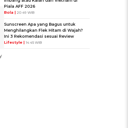
Imbang atau Kalah dari Vietnam di
Piala AFF 2026
Bola |
20:49 WIB
Sunscreen Apa yang Bagus untuk
Menghilangkan Flek Hitam di Wajah?
Ini 3 Rekomendasi sesuai Review
Lifestyle |
14:45 WIB
y