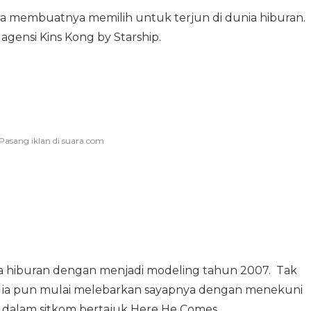
ya membuatnya memilih untuk terjun di dunia hiburan.
gensi Kins Kong by Starship.
ia hiburan dengan menjadi modeling tahun 2007. Tak
, ia pun mulai melebarkan sayapnya dengan menekuni
li dalam sitkom bertajuk Here He Comes.