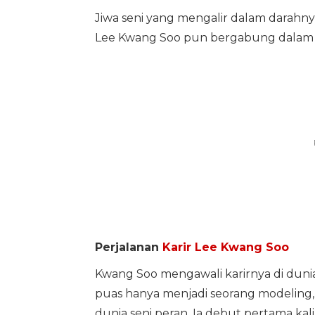
Jiwa seni yang mengalir dalam darahn
Lee Kwang Soo pun bergabung dalam a
Perjalanan
Karir Lee Kwang Soo
Kwang Soo mengawali karirnya di dun
puas hanya menjadi seorang modeling
dunia seni peran. Ia debut pertama ka