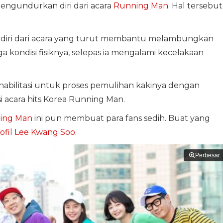
mengundurkan diri dari acara
Running Man
. Hal tersebut
iri dari acara yang turut membantu melambungkan
a kondisi fisiknya, selepas ia mengalami kecelakaan
habilitasi untuk proses pemulihan kakinya dengan
i acara hits Korea Running Man.
ning Man
ini pun membuat para fans sedih. Buat yang
ofil Lee Kwang Soo
.
Perbesar