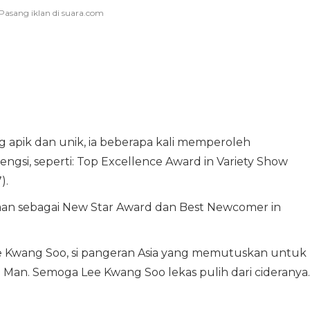
apik dan unik, ia beberapa kali memperoleh
ngsi, seperti: Top Excellence Award in Variety Show
).
gaan sebagai New Star Award dan Best Newcomer in
.
ee Kwang Soo, si pangeran Asia yang memutuskan untuk
Man. Semoga Lee Kwang Soo lekas pulih dari cideranya.