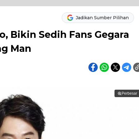
Jadikan Sumber Pilihan
o, Bikin Sedih Fans Gegara
ng Man
Perbesar