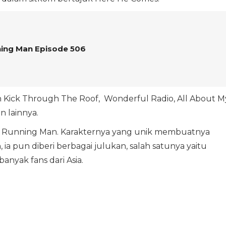
ing Man Episode 506
h Kick Through The Roof, Wonderful Radio, All About M
n lainnya.
a Running Man. Karakternya yang unik membuatnya
ia pun diberi berbagai julukan, salah satunya yaitu
nyak fans dari Asia.