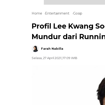
Home
Entertainment
Gosip
Profil Lee Kwang So
Mundur dari Runni
Farah Nabilla
Selasa, 27 April 2021 | 17:09 WIB