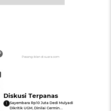
Diskusi Terpanas
Sayembara Rp10 Juta Dedi Mulyadi
1
Dikritik UGM, Dinilai Cermin