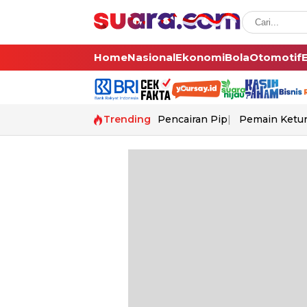
Home
Nasional
Ekonomi
Bola
Otomotif
Trending
Pencairan Pip
Pemain Ketur