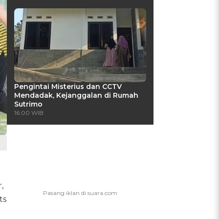
Pengintai Misterius dan CCTV
Mendadak, Kejanggalan di Rumah
Sutrimo
16:00 WIB
,
ts