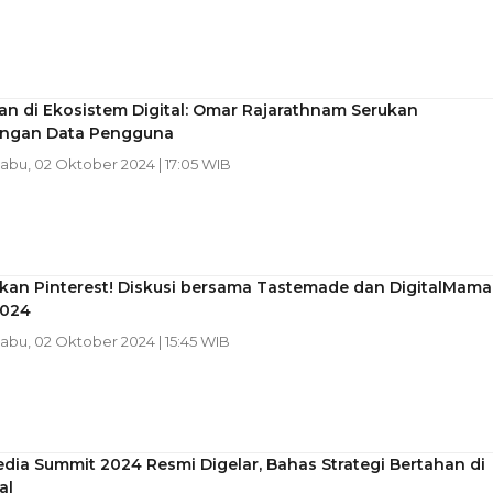
n di Ekosistem Digital: Omar Rajarathnam Serukan
ungan Data Pengguna
Rabu, 02 Oktober 2024 | 17:05 WIB
kan Pinterest! Diskusi bersama Tastemade dan DigitalMama
2024
Rabu, 02 Oktober 2024 | 15:45 WIB
dia Summit 2024 Resmi Digelar, Bahas Strategi Bertahan di
al