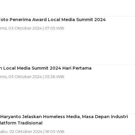
Foto Penerima Award Local Media Summit 2024
amis, 03 Oktober 2024 | 07:05 WIB
n Local Media Summit 2024 Hari Pertama
amis, 03 Oktober 2024 | 05:36 WIB
 Haryanto Jelaskan Homeless Media, Masa Depan Industri
atform Tradisional
Rabu, 02 Oktober 2024 | 18:00 WIB