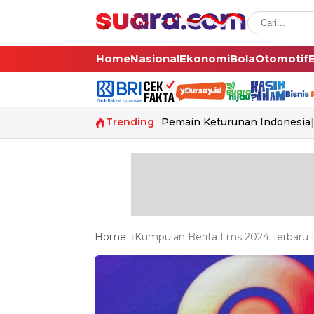
Home
Nasional
Ekonomi
Bola
Otomotif
Trending
Pemain Keturunan Indonesia
Home
Kumpulan Berita Lms 2024 Terbaru D