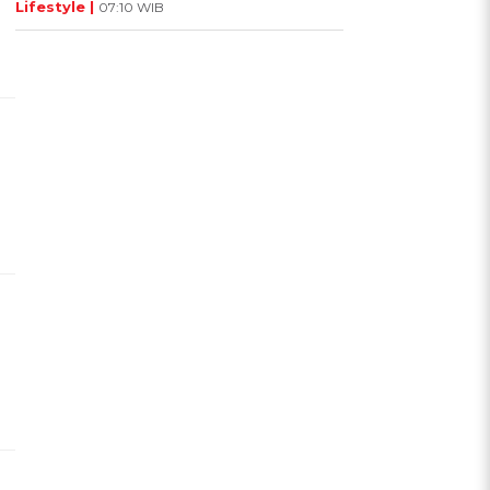
Lifestyle |
07:10 WIB