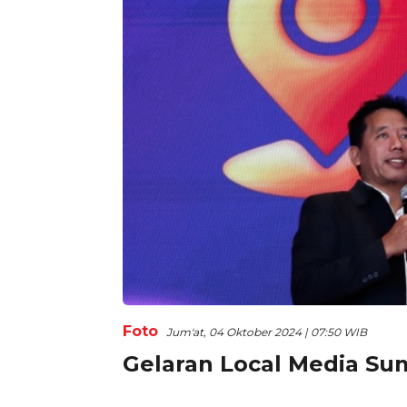
Foto
Jum'at, 04 Oktober 2024 | 07:50 WIB
Gelaran Local Media Su