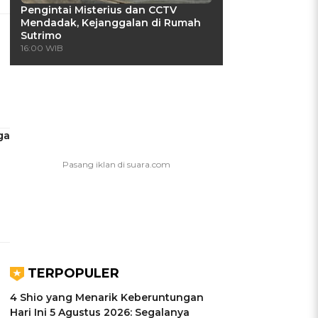
Pengintai Misterius dan CCTV
Mendadak, Kejanggalan di Rumah
Sutrimo
16:00 WIB
ga
TERPOPULER
4 Shio yang Menarik Keberuntungan
Hari Ini 5 Agustus 2026: Segalanya