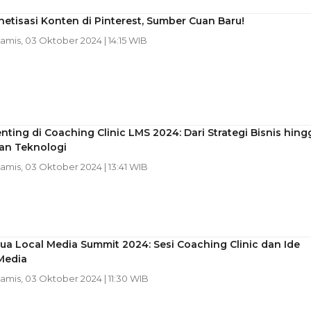
etisasi Konten di Pinterest, Sumber Cuan Baru!
Kamis, 03 Oktober 2024 | 14:15 WIB
enting di Coaching Clinic LMS 2024: Dari Strategi Bisnis hing
n Teknologi
Kamis, 03 Oktober 2024 | 13:41 WIB
ua Local Media Summit 2024: Sesi Coaching Clinic dan Ide
Media
Kamis, 03 Oktober 2024 | 11:30 WIB