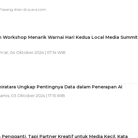
h Workshop Menarik Warnai Hari Kedua Local Media Summit
um'at, 04 Oktober 2024 | 07:14 WIB
hiratara Ungkap Pentingnya Data dalam Penerapan AI
Kamis, 03 Oktober 2024 | 17:15 WIB
 Pengganti, Tapi Partner Kreatif untuk Media Kecil, Kata