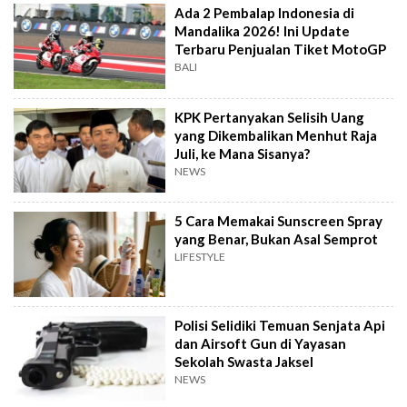
Ada 2 Pembalap Indonesia di
Mandalika 2026! Ini Update
Terbaru Penjualan Tiket MotoGP
BALI
KPK Pertanyakan Selisih Uang
yang Dikembalikan Menhut Raja
Juli, ke Mana Sisanya?
NEWS
5 Cara Memakai Sunscreen Spray
yang Benar, Bukan Asal Semprot
LIFESTYLE
Polisi Selidiki Temuan Senjata Api
dan Airsoft Gun di Yayasan
Sekolah Swasta Jaksel
NEWS