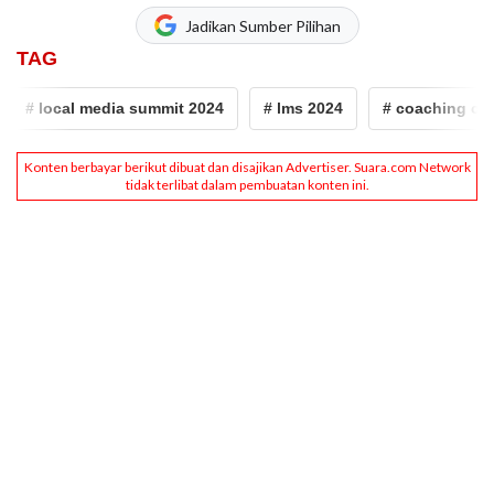
Jadikan Sumber Pilihan
TAG
# local media summit 2024
# lms 2024
# coaching clini